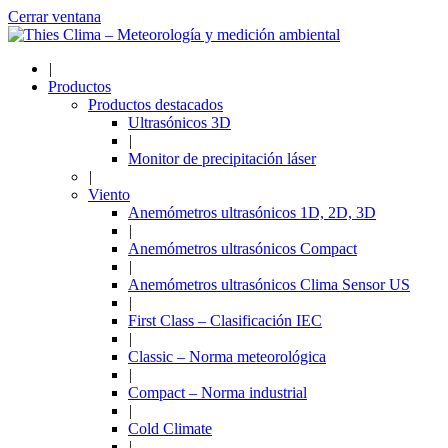
Cerrar ventana
|
Productos
Productos destacados
Ultrasónicos 3D
|
Monitor de precipitación láser
|
Viento
Anemómetros ultrasónicos 1D, 2D, 3D
|
Anemómetros ultrasónicos Compact
|
Anemómetros ultrasónicos Clima Sensor US
|
First Class – Clasificación IEC
|
Classic – Norma meteorológica
|
Compact – Norma industrial
|
Cold Climate
|