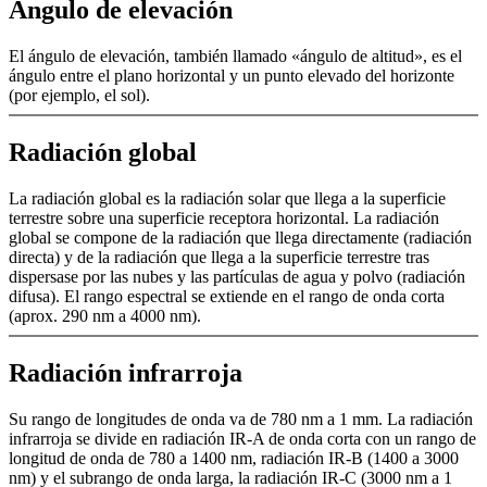
Ángulo de elevación
El ángulo de elevación, también llamado «ángulo de altitud», es el
ángulo entre el plano horizontal y un punto elevado del horizonte
(por ejemplo, el sol).
Radiación global
La radiación global es la radiación solar que llega a la superficie
terrestre sobre una superficie receptora horizontal. La radiación
global se compone de la radiación que llega directamente (radiación
directa) y de la radiación que llega a la superficie terrestre tras
dispersase por las nubes y las partículas de agua y polvo (radiación
difusa). El rango espectral se extiende en el rango de onda corta
(aprox. 290 nm a 4000 nm).
Radiación infrarroja
Su rango de longitudes de onda va de 780 nm a 1 mm. La radiación
infrarroja se divide en radiación IR-A de onda corta con un rango de
longitud de onda de 780 a 1400 nm, radiación IR-B (1400 a 3000
nm) y el subrango de onda larga, la radiación IR-C (3000 nm a 1