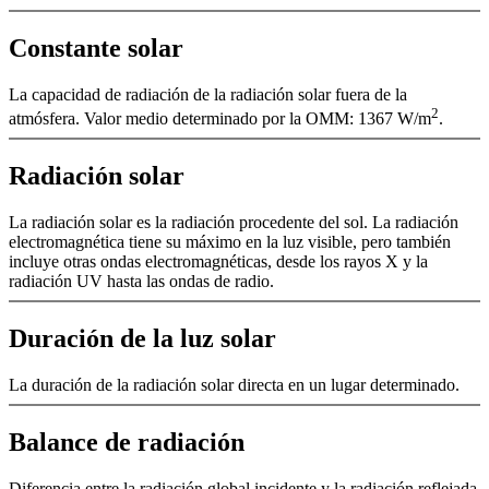
Constante solar
La capacidad de radiación de la radiación solar fuera de la
2
atmósfera. Valor medio determinado por la OMM: 1367 W/­m
.
Radiación solar
La radiación solar es la radiación procedente del sol. La radiación
electromagnética tiene su máximo en la luz visible, pero también
incluye otras ondas electromagnéticas, desde los rayos X y la
radiación UV hasta las ondas de radio.
Duración de la luz solar
La duración de la radiación solar directa en un lugar determinado.
Balance de radiación
Diferencia entre la radiación global incidente y la radiación reflejada