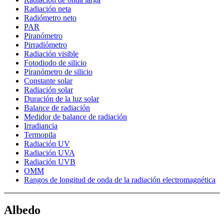
Radiación neta
Radiómetro neto
PAR
Piranómetro
Pirradiómetro
Radiación visible
Fotodiodo de silicio
Piranómetro de silicio
Constante solar
Radiación solar
Duración de la luz solar
Balance de radiación
Medidor de balance de radiación
Irradiancia
Termopila
Radiación UV
Radiación UVA
Radiación UVB
OMM
Rangos de longitud de onda de la radiación electromagnética
Albedo