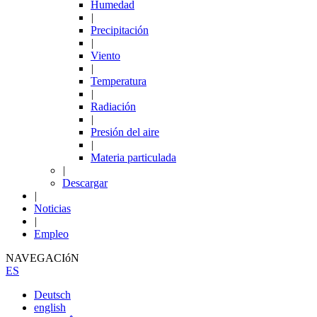
Humedad
|
Precipitación
|
Viento
|
Temperatura
|
Radiación
|
Presión del aire
|
Materia particulada
|
Descargar
|
Noticias
|
Empleo
NAVEGACIóN
ES
Deutsch
english