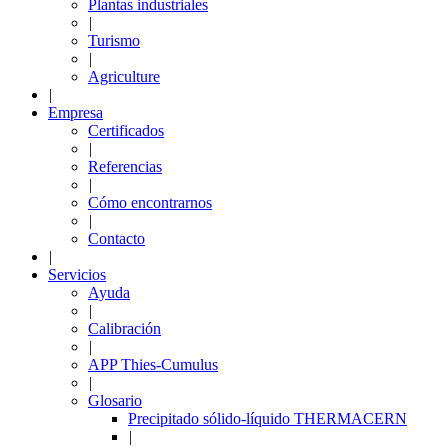
Plantas industriales
|
Turismo
|
Agriculture
|
Empresa
Certificados
|
Referencias
|
Cómo encontrarnos
|
Contacto
|
Servicios
Ayuda
|
Calibración
|
APP Thies-Cumulus
|
Glosario
Precipitado sólido-líquido THERMACERN
|