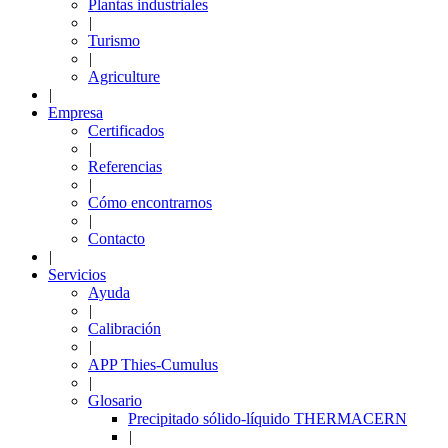
Plantas industriales
|
Turismo
|
Agriculture
|
Empresa
Certificados
|
Referencias
|
Cómo encontrarnos
|
Contacto
|
Servicios
Ayuda
|
Calibración
|
APP Thies-Cumulus
|
Glosario
Precipitado sólido-líquido THERMACERN
|