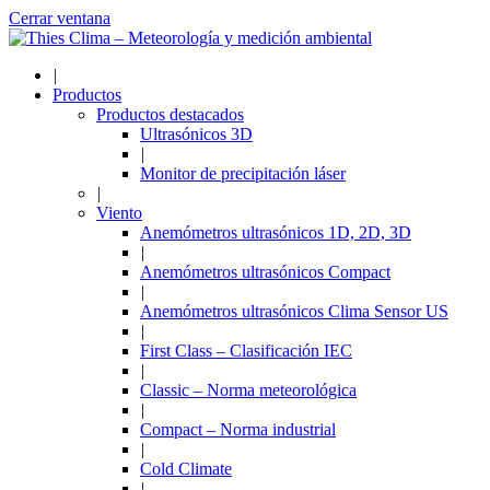
Cerrar ventana
|
Productos
Productos destacados
Ultrasónicos 3D
|
Monitor de precipitación láser
|
Viento
Anemómetros ultrasónicos 1D, 2D, 3D
|
Anemómetros ultrasónicos Compact
|
Anemómetros ultrasónicos Clima Sensor US
|
First Class – Clasificación IEC
|
Classic – Norma meteorológica
|
Compact – Norma industrial
|
Cold Climate
|