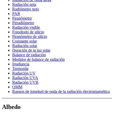
Radiación neta
Radiómetro neto
PAR
Piranómetro
Pirradiómetro
Radiación visible
Fotodiodo de silicio
Piranómetro de silicio
Constante solar
Radiación solar
Duración de la luz solar
Balance de radiación
Medidor de balance de radiación
Irradiancia
Termopila
Radiación UV
Radiación UVA
Radiación UVB
OMM
Rangos de longitud de onda de la radiación electromagnética
Albedo