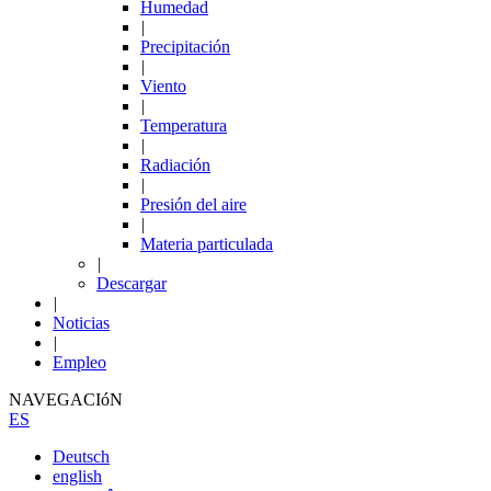
Humedad
|
Precipitación
|
Viento
|
Temperatura
|
Radiación
|
Presión del aire
|
Materia particulada
|
Descargar
|
Noticias
|
Empleo
NAVEGACIóN
ES
Deutsch
english