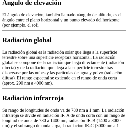
Ángulo de elevación
El ángulo de elevación, también llamado «ángulo de altitud», es el
ángulo entre el plano horizontal y un punto elevado del horizonte
(por ejemplo, el sol).
Radiación global
La radiación global es la radiación solar que llega a la superficie
terrestre sobre una superficie receptora horizontal. La radiación
global se compone de la radiación que llega directamente (radiación
directa) y de la radiación que llega a la superficie terrestre tras
dispersase por las nubes y las partículas de agua y polvo (radiación
difusa). El rango espectral se extiende en el rango de onda corta
(aprox. 290 nm a 4000 nm).
Radiación infrarroja
Su rango de longitudes de onda va de 780 nm a 1 mm. La radiación
infrarroja se divide en radiación IR-A de onda corta con un rango de
longitud de onda de 780 a 1400 nm, radiación IR-B (1400 a 3000
nm) y el subrango de onda larga, la radiación IR-C (3000 nm a 1