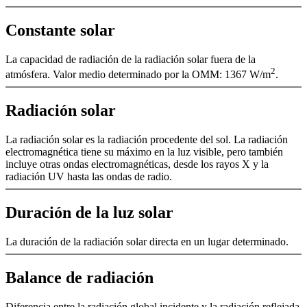
Constante solar
La capacidad de radiación de la radiación solar fuera de la
2
atmósfera. Valor medio determinado por la OMM: 1367 W/­m
.
Radiación solar
La radiación solar es la radiación procedente del sol. La radiación
electromagnética tiene su máximo en la luz visible, pero también
incluye otras ondas electromagnéticas, desde los rayos X y la
radiación UV hasta las ondas de radio.
Duración de la luz solar
La duración de la radiación solar directa en un lugar determinado.
Balance de radiación
Diferencia entre la radiación global incidente y la radiación reflejada