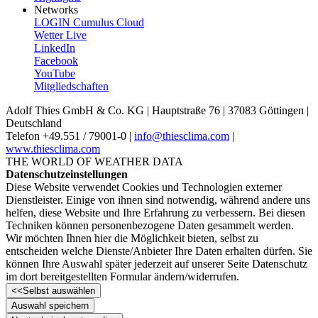
Networks
LOGIN Cumulus Cloud
Wetter Live
LinkedIn
Facebook
YouTube
Mitgliedschaften
Adolf Thies GmbH & Co. KG | Hauptstraße 76 | 37083 Göttingen |
Deutschland
Telefon +49.551 /­ 79001-0 |
info@thiesclima.com
|
www.thiesclima.com
THE WORLD OF WEATHER DATA
Datenschutzeinstellungen
Diese Website verwendet Cookies und Technologien externer
Dienstleister. Einige von ihnen sind notwendig, während andere uns
helfen, diese Website und Ihre Erfahrung zu verbessern. Bei diesen
Techniken können personenbezogene Daten gesammelt werden.
Wir möchten Ihnen hier die Möglichkeit bieten, selbst zu
entscheiden welche Dienste/­Anbieter Ihre Daten erhalten dürfen. Sie
können Ihre Auswahl später jederzeit auf unserer Seite Datenschutz
im dort bereitgestellten Formular ändern/­widerrufen.
<<
Selbst auswählen
Auswahl speichern