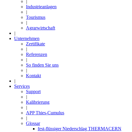
|
Industrieanlagen
|
Tourismus
|
Agrarwirtschaft
|
Unternehmen
Zertifikate
|
Referenzen
|
So finden Sie uns
|
Kontakt
|
Services
Support
|
Kalibrierung
|
APP Thies-Cumulus
|
Glossar
fest-flüssiger Niederschlag THERMACERN