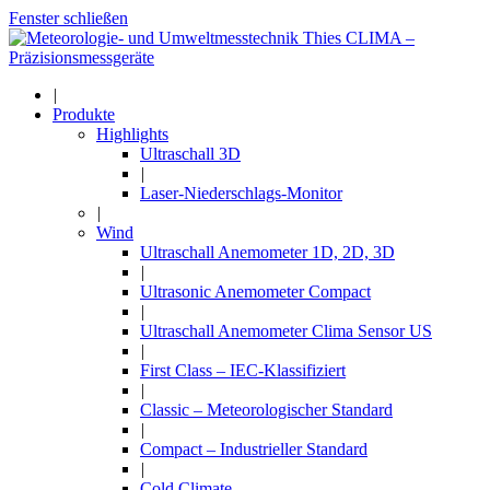
Fenster schließen
|
Produkte
Highlights
Ultraschall 3D
|
Laser-Niederschlags-Monitor
|
Wind
Ultraschall Anemometer 1D, 2D, 3D
|
Ultrasonic Anemometer Compact
|
Ultraschall Anemometer Clima Sensor US
|
First Class – IEC-Klassifiziert
|
Classic – Meteorologischer Standard
|
Compact – Industrieller Standard
|
Cold Climate