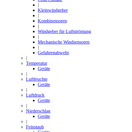
|
Kleinwindgeber
|
Kombisensoren
|
Windgeber für Luftströmung
|
Mechanische Windsensoren
|
Gefahrenabwehr
|
Temperatur
Geräte
|
Luftfeuchte
Geräte
|
Luftdruck
Geräte
|
Niederschlag
Geräte
|
Feinstaub