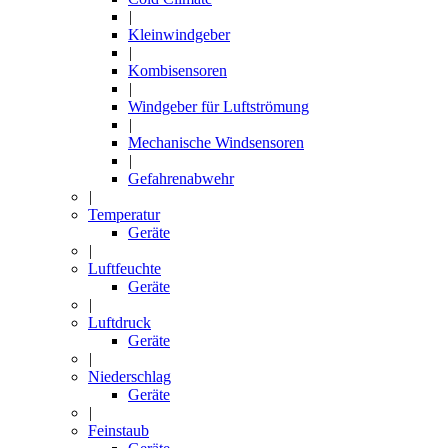
|
Kleinwindgeber
|
Kombisensoren
|
Windgeber für Luftströmung
|
Mechanische Windsensoren
|
Gefahrenabwehr
|
Temperatur
Geräte
|
Luftfeuchte
Geräte
|
Luftdruck
Geräte
|
Niederschlag
Geräte
|
Feinstaub