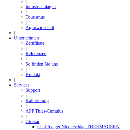
|
Industrieanlagen
|
Tourismus
|
Agrarwirtschaft
|
Unternehmen
Zertifikate
|
Referenzen
|
So finden Sie uns
|
Kontakt
|
Services
Support
|
Kalibrierung
|
APP Thies-Cumulus
|
Glossar
fest-flüssiger Niederschlag THERMACERN