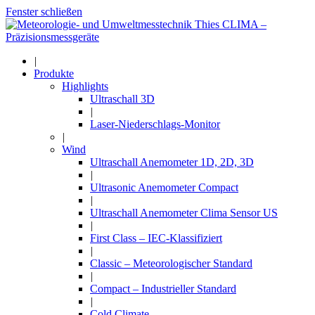
Fenster schließen
|
Produkte
Highlights
Ultraschall 3D
|
Laser-Niederschlags-Monitor
|
Wind
Ultraschall Anemometer 1D, 2D, 3D
|
Ultrasonic Anemometer Compact
|
Ultraschall Anemometer Clima Sensor US
|
First Class – IEC-Klassifiziert
|
Classic – Meteorologischer Standard
|
Compact – Industrieller Standard
|
Cold Climate