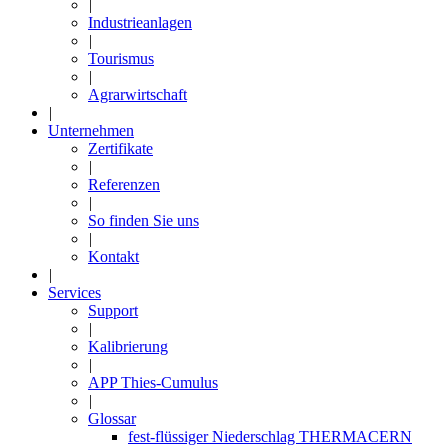
|
Industrieanlagen
|
Tourismus
|
Agrarwirtschaft
|
Unternehmen
Zertifikate
|
Referenzen
|
So finden Sie uns
|
Kontakt
|
Services
Support
|
Kalibrierung
|
APP Thies-Cumulus
|
Glossar
fest-flüssiger Niederschlag THERMACERN