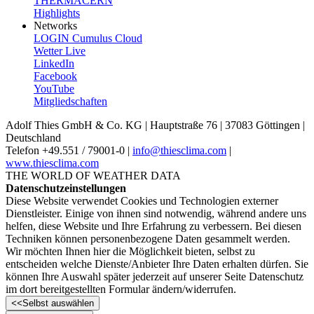
THERMACERN
Highlights
Networks
LOGIN Cumulus Cloud
Wetter Live
LinkedIn
Facebook
YouTube
Mitgliedschaften
Adolf Thies GmbH & Co. KG | Hauptstraße 76 | 37083 Göttingen |
Deutschland
Telefon +49.551 /­ 79001-0 |
info@thiesclima.com
|
www.thiesclima.com
THE WORLD OF WEATHER DATA
Datenschutzeinstellungen
Diese Website verwendet Cookies und Technologien externer
Dienstleister. Einige von ihnen sind notwendig, während andere uns
helfen, diese Website und Ihre Erfahrung zu verbessern. Bei diesen
Techniken können personenbezogene Daten gesammelt werden.
Wir möchten Ihnen hier die Möglichkeit bieten, selbst zu
entscheiden welche Dienste/­Anbieter Ihre Daten erhalten dürfen. Sie
können Ihre Auswahl später jederzeit auf unserer Seite Datenschutz
im dort bereitgestellten Formular ändern/­widerrufen.
<<
Selbst auswählen