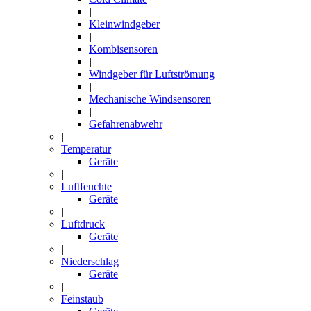
|
Kleinwindgeber
|
Kombisensoren
|
Windgeber für Luftströmung
|
Mechanische Windsensoren
|
Gefahrenabwehr
|
Temperatur
Geräte
|
Luftfeuchte
Geräte
|
Luftdruck
Geräte
|
Niederschlag
Geräte
|
Feinstaub