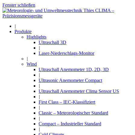
Fenster schließen
|
Produkte
Highlights
Ultraschall 3D
|
Laser-Niederschlags-Monitor
|
Wind
Ultraschall Anemometer 1D, 2D, 3D
|
Ultrasonic Anemometer Compact
|
Ultraschall Anemometer Clima Sensor US
|
First Class – IEC-Klassifiziert
|
Classic – Meteorologischer Standard
|
Compact – Industrieller Standard
|
Cold Climate