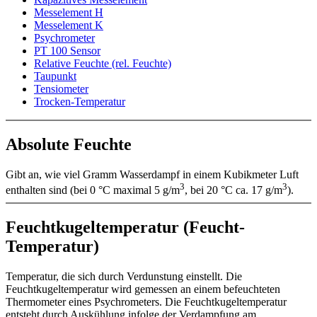
Messelement H
Messelement K
Psychrometer
PT 100 Sensor
Relative Feuchte (rel. Feuchte)
Taupunkt
Tensiometer
Trocken-Temperatur
Absolute Feuchte
Gibt an, wie viel Gramm Wasserdampf in einem Kubikmeter Luft
3
3
enthalten sind (bei 0 °C maximal 5 g/­m
, bei 20 °C ca. 17 g/­m
).
Feuchtkugeltemperatur (Feucht-
Temperatur)
Temperatur, die sich durch Verdunstung einstellt. Die
Feuchtkugeltemperatur wird gemessen an einem befeuchteten
Thermometer eines Psychrometers. Die Feuchtkugeltemperatur
entsteht durch Auskühlung infolge der Verdampfung am