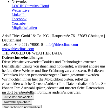
Networks
LOGIN Cumulus Cloud
Wetter Live
LinkedIn
Facebook
YouTube
Mitgliedschaften
Adolf Thies GmbH & Co. KG | Hauptstraße 76 | 37083 Göttingen |
Deutschland
Telefon +49.551 /­ 79001-0 |
info@thiesclima.com
|
www.thiesclima.com
THE WORLD OF WEATHER DATA
Datenschutzeinstellungen
Diese Website verwendet Cookies und Technologien externer
Dienstleister. Einige von ihnen sind notwendig, während andere uns
helfen, diese Website und Ihre Erfahrung zu verbessern. Bei diesen
Techniken können personenbezogene Daten gesammelt werden.
Wir möchten Ihnen hier die Möglichkeit bieten, selbst zu
entscheiden welche Dienste/­Anbieter Ihre Daten erhalten dürfen. Sie
können Ihre Auswahl später jederzeit auf unserer Seite Datenschutz
im dort bereitgestellten Formular ändern/­widerrufen.
<<
Selbst auswählen
Auswahl speichern
Nur technisch notwendige