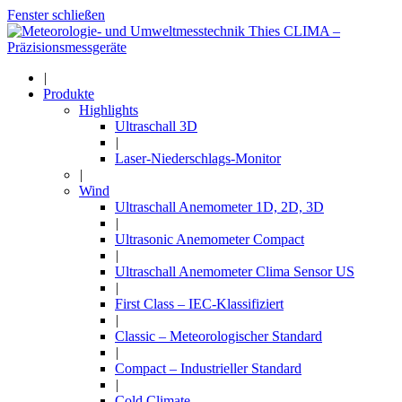
Fenster schließen
|
Produkte
Highlights
Ultraschall 3D
|
Laser-Niederschlags-Monitor
|
Wind
Ultraschall Anemometer 1D, 2D, 3D
|
Ultrasonic Anemometer Compact
|
Ultraschall Anemometer Clima Sensor US
|
First Class – IEC-Klassifiziert
|
Classic – Meteorologischer Standard
|
Compact – Industrieller Standard
|
Cold Climate