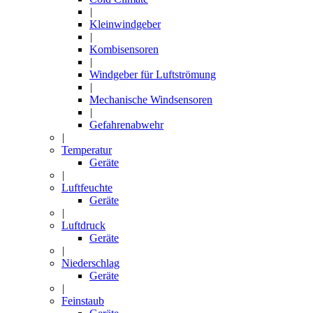
|
Kleinwindgeber
|
Kombisensoren
|
Windgeber für Luftströmung
|
Mechanische Windsensoren
|
Gefahrenabwehr
|
Temperatur
Geräte
|
Luftfeuchte
Geräte
|
Luftdruck
Geräte
|
Niederschlag
Geräte
|
Feinstaub