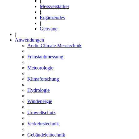
|
Messverstärker
|
Ergänzendes
|
Geovane
|
Anwendungen
Arctic Climate Messtechnik
|
Feinstaubmessung
|
Meteorologie
|
Klimaforschung
|
Hydrologie
|
Windenergie
|
Umweltschutz
|
Verkehrstechnik
|
Gebäudeleittechnik