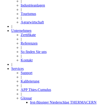
|
Industrieanlagen
|
Tourismus
|
Agrarwirtschaft
|
Unternehmen
Zertifikate
|
Referenzen
|
So finden Sie uns
|
Kontakt
|
Services
Support
|
Kalibrierung
|
APP Thies-Cumulus
|
Glossar
fest-flüssiger Niederschlag THERMACERN