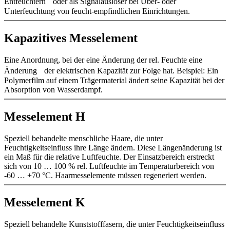
Entfeuchtern oder als Signalauslöser bei Über- oder
Unterfeuchtung von feucht-empfindlichen Einrichtungen.
Kapazitives Messelement
Eine Anordnung, bei der eine Änderung der rel. Feuchte eine
Änderung der elektrischen Kapazität zur Folge hat. Beispiel: Ein
Polymerfilm auf einem Trägermaterial ändert seine Kapazität bei der
Absorption von Wasserdampf.
Messelement H
Speziell behandelte menschliche Haare, die unter
Feuchtigkeitseinfluss ihre Länge ändern. Diese Längenänderung ist
ein Maß für die relative Luftfeuchte. Der Einsatzbereich erstreckt
sich von 10 … 100 % rel. Luftfeuchte im Temperaturbereich von
-60 … +70 °C. Haarmesselemente müssen regeneriert werden.
Messelement K
Speziell behandelte Kunststofffasern, die unter Feuchtigkeitseinfluss