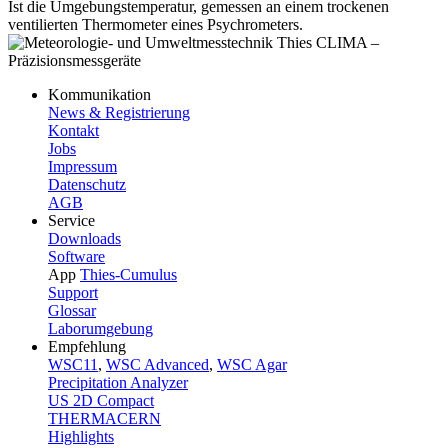
Ist die Umgebungstemperatur, gemessen an einem trockenen
ventilierten Thermometer eines Psychrometers.
Kommunikation
News & Registrierung
Kontakt
Jobs
Impressum
Datenschutz
AGB
Service
Downloads
Software
App
Thies-Cumulus
Support
Glossar
Laborumgebung
Empfehlung
WSC11
,
WSC Advanced
,
WSC Agar
Precipitation Analyzer
US 2D Compact
THERMACERN
Highlights