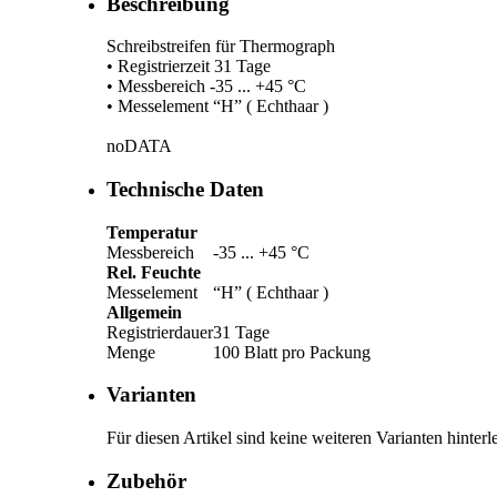
Beschreibung
Schreibstreifen für Thermograph
• Registrierzeit 31 Tage
• Messbereich -35 ... +45 °C
• Messelement “H” ( Echthaar )
noDATA
Technische Daten
Temperatur
Messbereich
-35 ... +45 °C
Rel. Feuchte
Messelement
“H” ( Echthaar )
Allgemein
Registrierdauer
31 Tage
Menge
100 Blatt pro Packung
Varianten
Für diesen Artikel sind keine weiteren Varianten hinterle
Zubehör