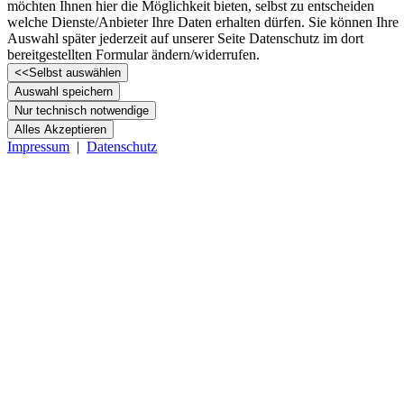
möchten Ihnen hier die Möglichkeit bieten, selbst zu entscheiden
welche Dienste/­Anbieter Ihre Daten erhalten dürfen. Sie können Ihre
Auswahl später jederzeit auf unserer Seite Datenschutz im dort
bereitgestellten Formular ändern/­widerrufen.
<<
Selbst auswählen
Auswahl speichern
Nur technisch notwendige
Alles Akzeptieren
Impressum
|
Datenschutz