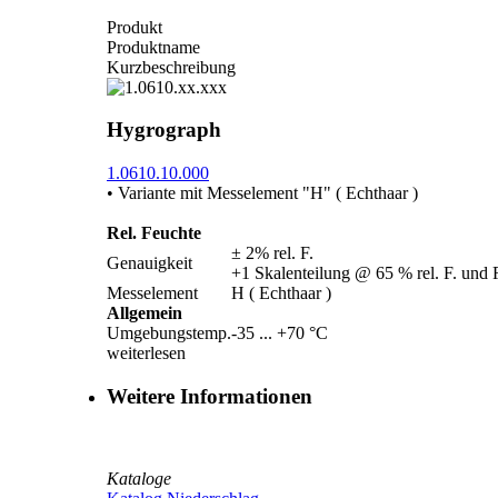
Produkt
Produktname
Kurzbeschreibung
Hygrograph
1.0610.10.000
• Variante mit Messelement "H" ( Echthaar )
Rel. Feuchte
± 2% rel. F.
Genauigkeit
+1 Skalenteilung @ 65 % rel. F. und
Messelement
H ( Echthaar )
Allgemein
Umgebungstemp.
-35 ... +70 °C
weiterlesen
Weitere Informationen
Kataloge