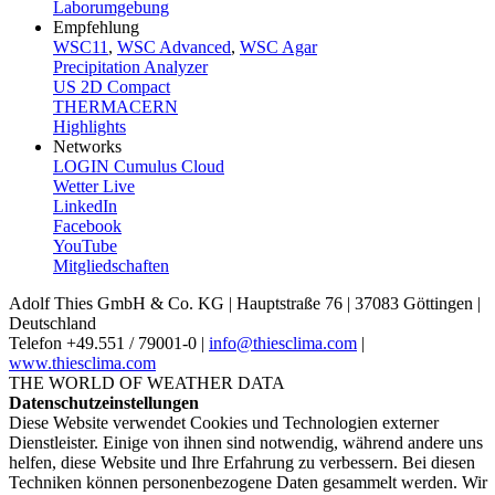
Laborumgebung
Empfehlung
WSC11
,
WSC Advanced
,
WSC Agar
Precipitation Analyzer
US 2D Compact
THERMACERN
Highlights
Networks
LOGIN Cumulus Cloud
Wetter Live
LinkedIn
Facebook
YouTube
Mitgliedschaften
Adolf Thies GmbH & Co. KG | Hauptstraße 76 | 37083 Göttingen |
Deutschland
Telefon +49.551 /­ 79001-0 |
info@thiesclima.com
|
www.thiesclima.com
THE WORLD OF WEATHER DATA
Datenschutzeinstellungen
Diese Website verwendet Cookies und Technologien externer
Dienstleister. Einige von ihnen sind notwendig, während andere uns
helfen, diese Website und Ihre Erfahrung zu verbessern. Bei diesen
Techniken können personenbezogene Daten gesammelt werden. Wir