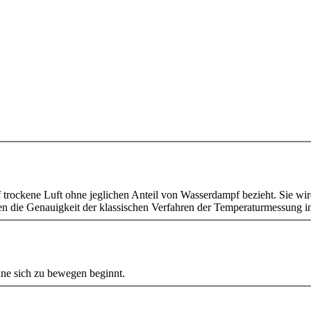
 auf trockene Luft ohne jeglichen Anteil von Wasserdampf bezieht. Sie 
hren die Genauigkeit der klassischen Verfahren der Temperaturmessung i
hne sich zu bewegen beginnt.