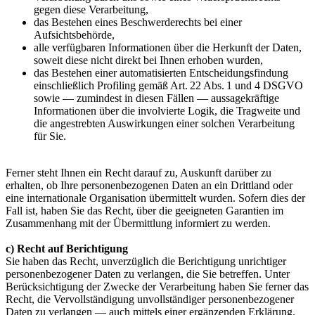
gegen diese Verarbeitung,
das Bestehen eines Beschwerderechts bei einer
Aufsichtsbehörde,
alle verfügbaren Informationen über die Herkunft der Daten,
soweit diese nicht direkt bei Ihnen erhoben wurden,
das Bestehen einer automatisierten Entscheidungsfindung
einschließlich Profiling gemäß Art. 22 Abs. 1 und 4 DSGVO
sowie — zumindest in diesen Fällen — aussagekräftige
Informationen über die involvierte Logik, die Tragweite und
die angestrebten Auswirkungen einer solchen Verarbeitung
für Sie.
Ferner steht Ihnen ein Recht darauf zu, Auskunft darüber zu
erhalten, ob Ihre personenbezogenen Daten an ein Drittland oder
eine internationale Organisation übermittelt wurden. Sofern dies der
Fall ist, haben Sie das Recht, über die geeigneten Garantien im
Zusammenhang mit der Übermittlung informiert zu werden.
c) Recht auf Berichtigung
Sie haben das Recht, unverzüglich die Berichtigung unrichtiger
personenbezogener Daten zu verlangen, die Sie betreffen. Unter
Berücksichtigung der Zwecke der Verarbeitung haben Sie ferner das
Recht, die Vervollständigung unvollständiger personenbezogener
Daten zu verlangen — auch mittels einer ergänzenden Erklärung.