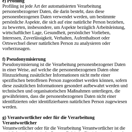
e) Profiling
Profiling ist jede Art der automatisierten Verarbeitung
personenbezogener Daten, die darin besteht, dass diese
personenbezogenen Daten verwendet werden, um bestimmte
persönliche Aspekte, die sich auf eine natürliche Person beziehen,
zu bewerten, insbesondere, um Aspekte bezüglich Arbeitsleistung,
wirtschaftlicher Lage, Gesundheit, persönlicher Vorlieben,
Interessen, Zuverlässigkeit, Verhalten, Aufenthaltsort oder
Ortswechsel dieser natürlichen Person zu analysieren oder
vorherzusagen.
f) Pseudonymisierung
Pseudonymisierung ist die Verarbeitung personenbezogener Daten
in einer Weise, auf welche die personenbezogenen Daten ohne
Hinzuziehung zusätzlicher Informationen nicht mehr einer
spezifischen betroffenen Person zugeordnet werden können, sofern
diese zusätzlichen Informationen gesondert aufbewahrt werden und
technischen und organisatorischen Maßnahmen unterliegen, die
gewährleisten, dass die personenbezogenen Daten nicht einer
identifizierten oder identifizierbaren natürlichen Person zugewiesen
werden.
g) Verantwortlicher oder für die Verarbeitung
Verantwortlicher
Verantwortlicher oder für die Verarbeitung Verantwortlicher ist die