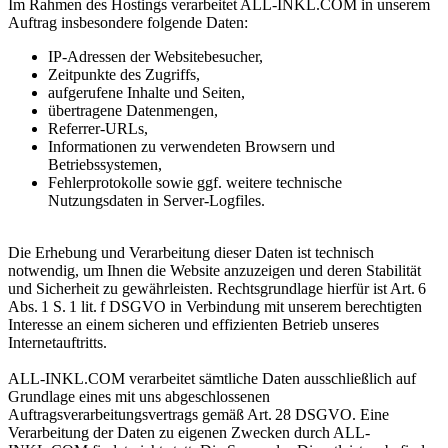
Im Rahmen des Hostings verarbeitet ALL-INKL.COM in unserem
Auftrag insbesondere folgende Daten:
‎IP-Adressen der Websitebesucher,
Zeitpunkte des Zugriffs,
aufgerufene Inhalte und Seiten,
übertragene Datenmengen,
Referrer-URLs,
Informationen zu verwendeten Browsern und
Betriebssystemen,
Fehlerprotokolle sowie ggf. weitere technische
Nutzungsdaten in Server-Logfiles.
Die Erhebung und Verarbeitung dieser Daten ist technisch
notwendig, um Ihnen die Website anzuzeigen und deren Stabilität
und Sicherheit zu gewährleisten. Rechtsgrundlage hierfür ist Art. 6
Abs. 1 S. 1 lit. f DSGVO in Verbindung mit unserem berechtigten
Interesse an einem sicheren und effizienten Betrieb unseres
Internetauftritts.
ALL-INKL.COM verarbeitet sämtliche Daten ausschließlich auf
Grundlage eines mit uns abgeschlossenen
Auftragsverarbeitungsvertrags gemäß Art. 28 DSGVO. Eine
Verarbeitung der Daten zu eigenen Zwecken durch ALL-