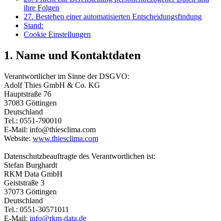
ihre Folgen
27. Bestehen einer automatisierten Entscheidungsfindung
Stand:
Cookie Einstellungen
1. Name und Kontaktdaten
Verantwortlicher im Sinne der DSGVO:
Adolf Thies GmbH & Co. KG
Hauptstraße 76
37083 Göttingen
Deutschland
Tel.: 0551-790010
E-Mail: info@thiesclima.com
Website:
www.thiesclima.com
Datenschutzbeauftragte des Verantwortlichen ist:
Stefan Burghardt
RKM Data GmbH
Geiststraße 3
37073 Göttingen
Deutschland
Tel.: 0551-30571011
E-Mail:
info@rkm-data.de