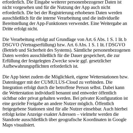
erforderlich. Die Eingabe weiterer personenbezogener Daten ist
nicht vorgesehen und für die Nutzung der App auch nicht
erforderlich. Die bei der Registrierung erhobenen Daten werden
ausschließlich für die interne Verarbeitung und die individuelle
Bereitstellung der App-Funktionen verwendet. Eine Weitergabe an
Dritte erfolgt nicht.
Die Verarbeitung erfolgt auf Grundlage von Art. 6 Abs. 1 S. 1 lit. b
DSGVO (Vertragserfüllung) bzw. Art. 6 Abs. 1 S. 1 lit. f DSGVO
(Betrieb und Sicherheit des Systems). Sämtliche personenbezogenen
Daten werden ausschließlich für die Dauer gespeichert, die zur
Erfüllung der festgelegten Zwecke sowie ggf. gesetzlicher
Aufbewahrungspflichten erforderlich ist.
Die App bietet zudem die Möglichkeit, eigene Wetterstationen bzw.
Datenlogger mit der CUMULUS-Cloud zu verbinden. Die
Integration erfolgt durch die betroffene Person selbst. Dabei kann
die Wetterstation individuell benannt und entweder öffentlich
sichtbar oder privat gehalten werden. Bei privater Konfiguration ist
eine gezielte Freigabe an andere Nutzer möglich. Öffentlich
freigegebene Stationen sind für alle Nutzer einsehbar. Auch hierbei
erfolgt keine Anzeige exakter Adressen – vielmehr werden die
Standorte ausschließlich über geografische Koordinaten in Google
Maps visualisiert.