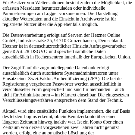
Für Besitzer von Wetterstationen besteht zudem die Möglichkeit, die
erfassten Messdaten herunterzuladen oder individuelle
Parametrierungen am Logger vorzunehmen. Die Darstellung
aktueller Wetterdaten und die Einsicht in Archivwerte ist für
registrierte Nutzer über die App ebenfalls möglich.
Die Datenverarbeitung erfolgt auf Servern der Hetzner Online
GmbH, Industriestraße 25, 91710 Gunzenhausen, Deutschland.
Hetzner ist in datenschutzrechtlicher Hinsicht Auftragsverarbeiter
gemäß Art. 28 DSGVO und speichert sämtliche Daten
ausschließlich in Rechenzentren innerhalb der Europäischen Union.
Der Zugriff auf die zugrundeliegende Datenbank erfolgt
ausschließlich durch autorisierte Systemadministratoren unter
Einsatz einer Zwei-Faktor-Authentifizierung (2FA). Die bei der
Registrierung vergebenen Passwörter werden ausschließlich in
verschlüsselter Form gespeichert und sind für niemanden – auch
nicht für Administratoren – im Klartext einsehbar. Die eingesetzten
Verschlüsselungsverfahren entsprechen dem Stand der Technik.
Aktuell wird eine zusätzliche Funktion implementiert, die auf Basis
des letzten Logins erkennt, ob ein Benutzerkonto über einen
längeren Zeitraum hinweg inaktiv war. Ist ein Konto über einen
Zeitraum von derzeit vorgesehenen zwei Jahren nicht genutzt
worden, erfolgt eine automatische Löschung der