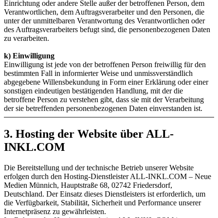
Einrichtung oder andere Stelle außer der betroffenen Person, dem
Verantwortlichen, dem Auftragsverarbeiter und den Personen, die
unter der unmittelbaren Verantwortung des Verantwortlichen oder
des Auftragsverarbeiters befugt sind, die personenbezogenen Daten
zu verarbeiten.
k) Einwilligung
Einwilligung ist jede von der betroffenen Person freiwillig für den
bestimmten Fall in informierter Weise und unmissverständlich
abgegebene Willensbekundung in Form einer Erklärung oder einer
sonstigen eindeutigen bestätigenden Handlung, mit der die
betroffene Person zu verstehen gibt, dass sie mit der Verarbeitung
der sie betreffenden personenbezogenen Daten einverstanden ist.
3. Hosting der Website über ALL-
INKL.COM
Die Bereitstellung und der technische Betrieb unserer Website
erfolgen durch den Hosting-Dienstleister ALL-INKL.COM – Neue
Medien Münnich, Hauptstraße 68, 02742 Friedersdorf,
Deutschland. Der Einsatz dieses Dienstleisters ist erforderlich, um
die Verfügbarkeit, Stabilität, Sicherheit und Performance unserer
Internetpräsenz zu gewährleisten.