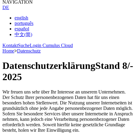
NAVIGATION
DE
english
português
español
中文(简)
Kontakt
Suche
Login Cumulus Cloud
Home
>
Datenschutz
Datenschutzerklärung
Stand 8/­
2025
Wir freuen uns sehr über Ihr Interesse an unserem Unternehmen.
Der Schutz Ihrer personenbezogenen Daten hat für uns einen
besonders hohen Stellenwert. Die Nutzung unserer Internetseiten ist
grundsätzlich ohne jede Angabe personenbezogener Daten möglich.
Sofern Sie besondere Services über unsere Internetseite in Anspruch
nehmen, kann jedoch eine Verarbeitung personenbezogener Daten
erforderlich werden. Soweit hierfür keine gesetzliche Grundlage
besteht, holen wir Ihre Einwilligung ein.