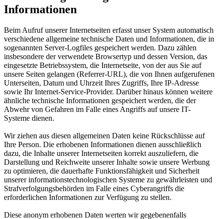
Informationen
Beim Aufruf unserer Internetseiten erfasst unser System automatisch
verschiedene allgemeine technische Daten und Informationen, die in
sogenannten Server-Logfiles gespeichert werden. Dazu zählen
insbesondere der verwendete Browsertyp und dessen Version, das
eingesetzte Betriebssystem, die Internetseite, von der aus Sie auf
unsere Seiten gelangen (Referrer-URL), die von Ihnen aufgerufenen
Unterseiten, Datum und Uhrzeit Ihres Zugriffs, Ihre IP-Adresse
sowie Ihr Internet-Service-Provider. Darüber hinaus können weitere
ähnliche technische Informationen gespeichert werden, die der
Abwehr von Gefahren im Falle eines Angriffs auf unsere IT-
Systeme dienen.
Wir ziehen aus diesen allgemeinen Daten keine Rückschlüsse auf
Ihre Person. Die erhobenen Informationen dienen ausschließlich
dazu, die Inhalte unserer Internetseiten korrekt auszuliefern, die
Darstellung und Reichweite unserer Inhalte sowie unsere Werbung
zu optimieren, die dauerhafte Funktionsfähigkeit und Sicherheit
unserer informationstechnologischen Systeme zu gewährleisten und
Strafverfolgungsbehörden im Falle eines Cyberangriffs die
erforderlichen Informationen zur Verfügung zu stellen.
Diese anonym erhobenen Daten werten wir gegebenenfalls