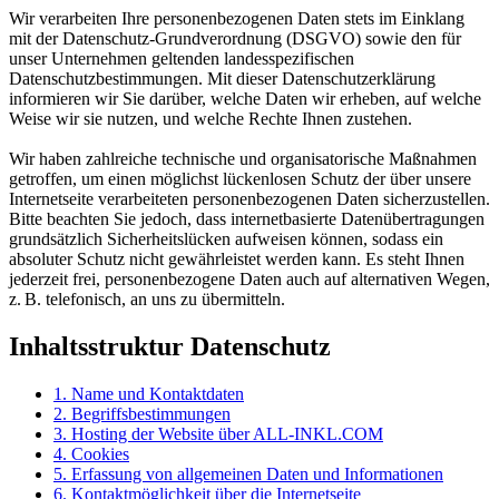
Wir verarbeiten Ihre personenbezogenen Daten stets im Einklang
mit der Datenschutz-Grundverordnung (DSGVO) sowie den für
unser Unternehmen geltenden landesspezifischen
Datenschutzbestimmungen. Mit dieser Datenschutzerklärung
informieren wir Sie darüber, welche Daten wir erheben, auf welche
Weise wir sie nutzen, und welche Rechte Ihnen zustehen.
Wir haben zahlreiche technische und organisatorische Maßnahmen
getroffen, um einen möglichst lückenlosen Schutz der über unsere
Internetseite verarbeiteten personenbezogenen Daten sicherzustellen.
Bitte beachten Sie jedoch, dass internetbasierte Datenübertragungen
grundsätzlich Sicherheitslücken aufweisen können, sodass ein
absoluter Schutz nicht gewährleistet werden kann. Es steht Ihnen
jederzeit frei, personenbezogene Daten auch auf alternativen Wegen,
z. B. telefonisch, an uns zu übermitteln.
Inhaltsstruktur Datenschutz
1. Name und Kontaktdaten
2. Begriffsbestimmungen
3. Hosting der Website über ALL-INKL.COM
4. Cookies
5. Erfassung von allgemeinen Daten und Informationen
6. Kontaktmöglichkeit über die Internetseite