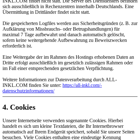
INKL.COM findet nicht statt. Die Server des Dienstleisters befinden
sich ausschließlich in Rechenzentren innerhalb Deutschlands. Eine
Übermittlung in Drittländer findet nicht statt.
Die gespeicherten Logfiles werden aus Sicherheitsgründen (z. B. zur
Aufklärung von Missbrauchs- oder Betrugshandlungen) für
maximal 7 Tage aufbewahrt und danach automatisch gelöscht,
sofern keine weitergehende Aufbewahrung zu Beweiszwecken
erforderlich ist.
Eine Weitergabe der im Rahmen des Hostings erhobenen Daten an
Dritte erfolgt ausschließlich im gesetzlich zulässigen Rahmen oder
im Fall einer entsprechenden gesetzlichen Verpflichtung.
Weitere Informationen zur Datenverarbeitung durch ALL-
INKL.COM finden Sie unter:
https:/​­/​­all-inkl.com/​­
datenschutzinformationen/​­
4. Cookies
Unsere Internetseite verwenden sogenannte Cookies. Hierbei
handelt es sich um kleine Textdateien, die Ihr Internetbrowser
automatisch auf Ihrem Endgerät speichert, sobald Sie unsere Seiten
besuchen. Viele Cookies enthalten eine eindeutige Kennung