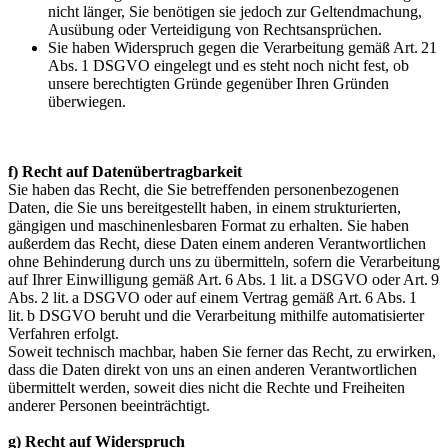
nicht länger, Sie benötigen sie jedoch zur Geltendmachung,
Ausübung oder Verteidigung von Rechtsansprüchen.
Sie haben Widerspruch gegen die Verarbeitung gemäß Art. 21
Abs. 1 DSGVO eingelegt und es steht noch nicht fest, ob
unsere berechtigten Gründe gegenüber Ihren Gründen
überwiegen.
f) Recht auf Datenübertragbarkeit
Sie haben das Recht, die Sie betreffenden personenbezogenen
Daten, die Sie uns bereitgestellt haben, in einem strukturierten,
gängigen und maschinenlesbaren Format zu erhalten. Sie haben
außerdem das Recht, diese Daten einem anderen Verantwortlichen
ohne Behinderung durch uns zu übermitteln, sofern die Verarbeitung
auf Ihrer Einwilligung gemäß Art. 6 Abs. 1 lit. a DSGVO oder Art. 9
Abs. 2 lit. a DSGVO oder auf einem Vertrag gemäß Art. 6 Abs. 1
lit. b DSGVO beruht und die Verarbeitung mithilfe automatisierter
Verfahren erfolgt.
Soweit technisch machbar, haben Sie ferner das Recht, zu erwirken,
dass die Daten direkt von uns an einen anderen Verantwortlichen
übermittelt werden, soweit dies nicht die Rechte und Freiheiten
anderer Personen beeinträchtigt.
g) Recht auf Widerspruch