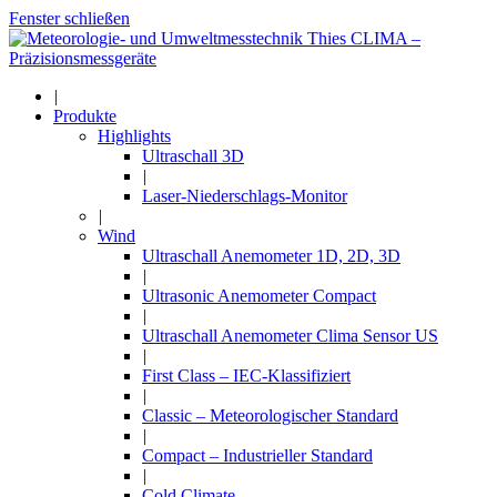
Fenster schließen
|
Produkte
Highlights
Ultraschall 3D
|
Laser-Niederschlags-Monitor
|
Wind
Ultraschall Anemometer 1D, 2D, 3D
|
Ultrasonic Anemometer Compact
|
Ultraschall Anemometer Clima Sensor US
|
First Class – IEC-Klassifiziert
|
Classic – Meteorologischer Standard
|
Compact – Industrieller Standard
|
Cold Climate