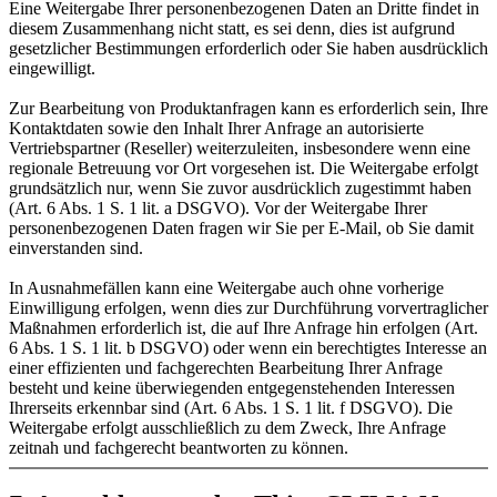
Eine Weitergabe Ihrer personenbezogenen Daten an Dritte findet in
diesem Zusammenhang nicht statt, es sei denn, dies ist aufgrund
gesetzlicher Bestimmungen erforderlich oder Sie haben ausdrücklich
eingewilligt.
Zur Bearbeitung von Produktanfragen kann es erforderlich sein, Ihre
Kontaktdaten sowie den Inhalt Ihrer Anfrage an autorisierte
Vertriebspartner (Reseller) weiterzuleiten, insbesondere wenn eine
regionale Betreuung vor Ort vorgesehen ist. Die Weitergabe erfolgt
grundsätzlich nur, wenn Sie zuvor ausdrücklich zugestimmt haben
(Art. 6 Abs. 1 S. 1 lit. a DSGVO). Vor der Weitergabe Ihrer
personenbezogenen Daten fragen wir Sie per E-Mail, ob Sie damit
einverstanden sind.
In Ausnahmefällen kann eine Weitergabe auch ohne vorherige
Einwilligung erfolgen, wenn dies zur Durchführung vorvertraglicher
Maßnahmen erforderlich ist, die auf Ihre Anfrage hin erfolgen (Art.
6 Abs. 1 S. 1 lit. b DSGVO) oder wenn ein berechtigtes Interesse an
einer effizienten und fachgerechten Bearbeitung Ihrer Anfrage
besteht und keine überwiegenden entgegenstehenden Interessen
Ihrerseits erkennbar sind (Art. 6 Abs. 1 S. 1 lit. f DSGVO). Die
Weitergabe erfolgt ausschließlich zu dem Zweck, Ihre Anfrage
zeitnah und fachgerecht beantworten zu können.