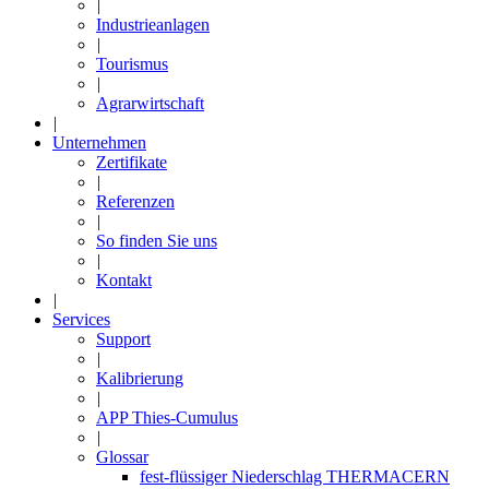
|
Industrieanlagen
|
Tourismus
|
Agrarwirtschaft
|
Unternehmen
Zertifikate
|
Referenzen
|
So finden Sie uns
|
Kontakt
|
Services
Support
|
Kalibrierung
|
APP Thies-Cumulus
|
Glossar
fest-flüssiger Niederschlag THERMACERN