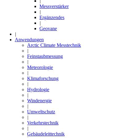
|
Messverstärker
|
Ergänzendes
|
Geovane
|
Anwendungen
Arctic Climate Messtechnik
|
Feinstaubmessung
|
Meteorologie
|
Klimaforschung
|
Hydrologie
|
Windenergie
|
Umweltschutz
|
Verkehrstechnik
|
Gebäudeleittechnik