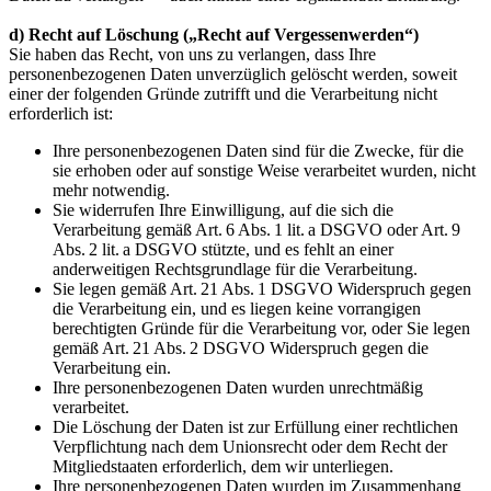
d) Recht auf Löschung („Recht auf Vergessenwerden“)
Sie haben das Recht, von uns zu verlangen, dass Ihre
personenbezogenen Daten unverzüglich gelöscht werden, soweit
einer der folgenden Gründe zutrifft und die Verarbeitung nicht
erforderlich ist:
Ihre personenbezogenen Daten sind für die Zwecke, für die
sie erhoben oder auf sonstige Weise verarbeitet wurden, nicht
mehr notwendig.
Sie widerrufen Ihre Einwilligung, auf die sich die
Verarbeitung gemäß Art. 6 Abs. 1 lit. a DSGVO oder Art. 9
Abs. 2 lit. a DSGVO stützte, und es fehlt an einer
anderweitigen Rechtsgrundlage für die Verarbeitung.
Sie legen gemäß Art. 21 Abs. 1 DSGVO Widerspruch gegen
die Verarbeitung ein, und es liegen keine vorrangigen
berechtigten Gründe für die Verarbeitung vor, oder Sie legen
gemäß Art. 21 Abs. 2 DSGVO Widerspruch gegen die
Verarbeitung ein.
Ihre personenbezogenen Daten wurden unrechtmäßig
verarbeitet.
Die Löschung der Daten ist zur Erfüllung einer rechtlichen
Verpflichtung nach dem Unionsrecht oder dem Recht der
Mitgliedstaaten erforderlich, dem wir unterliegen.
Ihre personenbezogenen Daten wurden im Zusammenhang