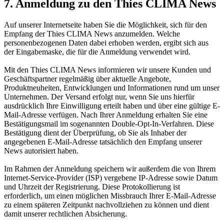
7. Anmeldung zu den Thies CLIMA News
Auf unserer Internetseite haben Sie die Möglichkeit, sich für den
Empfang der Thies CLIMA News anzumelden. Welche
personenbezogenen Daten dabei erhoben werden, ergibt sich aus
der Eingabemaske, die für die Anmeldung verwendet wird.
Mit den Thies CLIMA News informieren wir unsere Kunden und
Geschäftspartner regelmäßig über aktuelle Angebote,
Produktneuheiten, Entwicklungen und Informationen rund um unser
Unternehmen. Der Versand erfolgt nur, wenn Sie uns hierfür
ausdrücklich Ihre Einwilligung erteilt haben und über eine gültige E-
Mail-Adresse verfügen. Nach Ihrer Anmeldung erhalten Sie eine
Bestätigungsmail im sogenannten Double-Opt-In-Verfahren. Diese
Bestätigung dient der Überprüfung, ob Sie als Inhaber der
angegebenen E-Mail-Adresse tatsächlich den Empfang unserer
News autorisiert haben.
Im Rahmen der Anmeldung speichern wir außerdem die von Ihrem
Internet-Service-Provider (ISP) vergebene IP-Adresse sowie Datum
und Uhrzeit der Registrierung. Diese Protokollierung ist
erforderlich, um einen möglichen Missbrauch Ihrer E-Mail-Adresse
zu einem späteren Zeitpunkt nachvollziehen zu können und dient
damit unserer rechtlichen Absicherung.