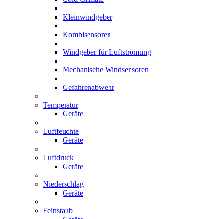
|
Kleinwindgeber
|
Kombisensoren
|
Windgeber für Luftströmung
|
Mechanische Windsensoren
|
Gefahrenabwehr
|
Temperatur
Geräte
|
Luftfeuchte
Geräte
|
Luftdruck
Geräte
|
Niederschlag
Geräte
|
Feinstaub