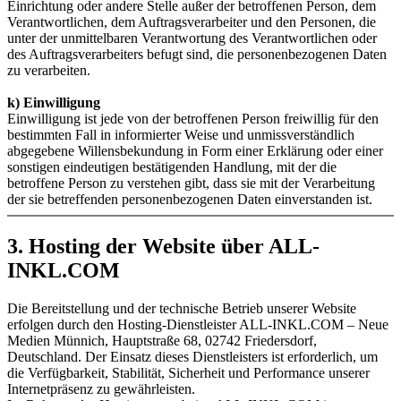
Einrichtung oder andere Stelle außer der betroffenen Person, dem
Verantwortlichen, dem Auftragsverarbeiter und den Personen, die
unter der unmittelbaren Verantwortung des Verantwortlichen oder
des Auftragsverarbeiters befugt sind, die personenbezogenen Daten
zu verarbeiten.
k) Einwilligung
Einwilligung ist jede von der betroffenen Person freiwillig für den
bestimmten Fall in informierter Weise und unmissverständlich
abgegebene Willensbekundung in Form einer Erklärung oder einer
sonstigen eindeutigen bestätigenden Handlung, mit der die
betroffene Person zu verstehen gibt, dass sie mit der Verarbeitung
der sie betreffenden personenbezogenen Daten einverstanden ist.
3. Hosting der Website über ALL-
INKL.COM
Die Bereitstellung und der technische Betrieb unserer Website
erfolgen durch den Hosting-Dienstleister ALL-INKL.COM – Neue
Medien Münnich, Hauptstraße 68, 02742 Friedersdorf,
Deutschland. Der Einsatz dieses Dienstleisters ist erforderlich, um
die Verfügbarkeit, Stabilität, Sicherheit und Performance unserer
Internetpräsenz zu gewährleisten.