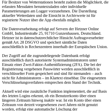
Für Besitzer von Wetterstationen besteht zudem die Möglichkeit, die
erfassten Messdaten herunterzuladen oder individuelle
Parametrierungen am Logger vorzunehmen. Die Darstellung
aktueller Wetterdaten und die Einsicht in Archivwerte ist für
registrierte Nutzer über die App ebenfalls möglich.
Die Datenverarbeitung erfolgt auf Servern der Hetzner Online
GmbH, Industriestraße 25, 91710 Gunzenhausen, Deutschland.
Hetzner ist in datenschutzrechtlicher Hinsicht Auftragsverarbeiter
gemäß Art. 28 DSGVO und speichert sämtliche Daten
ausschließlich in Rechenzentren innerhalb der Europäischen Union.
Der Zugriff auf die zugrundeliegende Datenbank erfolgt
ausschließlich durch autorisierte Systemadministratoren unter
Einsatz einer Zwei-Faktor-Authentifizierung (2FA). Die bei der
Registrierung vergebenen Passwörter werden ausschließlich in
verschlüsselter Form gespeichert und sind für niemanden – auch
nicht für Administratoren – im Klartext einsehbar. Die eingesetzten
Verschlüsselungsverfahren entsprechen dem Stand der Technik.
Aktuell wird eine zusätzliche Funktion implementiert, die auf Basis
des letzten Logins erkennt, ob ein Benutzerkonto über einen
längeren Zeitraum hinweg inaktiv war. Ist ein Konto über einen
Zeitraum von derzeit vorgesehenen zwei Jahren nicht genutzt
worden, erfolgt eine automatische Löschung der