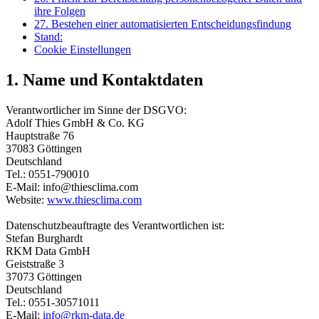
ihre Folgen
27. Bestehen einer automatisierten Entscheidungsfindung
Stand:
Cookie Einstellungen
1. Name und Kontaktdaten
Verantwortlicher im Sinne der DSGVO:
Adolf Thies GmbH & Co. KG
Hauptstraße 76
37083 Göttingen
Deutschland
Tel.: 0551-790010
E-Mail: info@thiesclima.com
Website:
www.thiesclima.com
Datenschutzbeauftragte des Verantwortlichen ist:
Stefan Burghardt
RKM Data GmbH
Geiststraße 3
37073 Göttingen
Deutschland
Tel.: 0551-30571011
E-Mail:
info@rkm-data.de