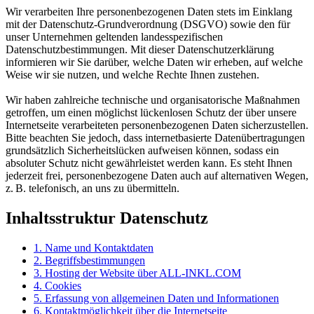
Wir verarbeiten Ihre personenbezogenen Daten stets im Einklang
mit der Datenschutz-Grundverordnung (DSGVO) sowie den für
unser Unternehmen geltenden landesspezifischen
Datenschutzbestimmungen. Mit dieser Datenschutzerklärung
informieren wir Sie darüber, welche Daten wir erheben, auf welche
Weise wir sie nutzen, und welche Rechte Ihnen zustehen.
Wir haben zahlreiche technische und organisatorische Maßnahmen
getroffen, um einen möglichst lückenlosen Schutz der über unsere
Internetseite verarbeiteten personenbezogenen Daten sicherzustellen.
Bitte beachten Sie jedoch, dass internetbasierte Datenübertragungen
grundsätzlich Sicherheitslücken aufweisen können, sodass ein
absoluter Schutz nicht gewährleistet werden kann. Es steht Ihnen
jederzeit frei, personenbezogene Daten auch auf alternativen Wegen,
z. B. telefonisch, an uns zu übermitteln.
Inhaltsstruktur Datenschutz
1. Name und Kontaktdaten
2. Begriffsbestimmungen
3. Hosting der Website über ALL-INKL.COM
4. Cookies
5. Erfassung von allgemeinen Daten und Informationen
6. Kontaktmöglichkeit über die Internetseite