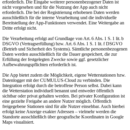
erforderlich. Die Eingabe weiterer personenbezogener Daten ist
nicht vorgesehen und für die Nutzung der App auch nicht
erforderlich. Die bei der Registrierung erhobenen Daten werden
ausschließlich für die interne Verarbeitung und die individuelle
Bereitstellung der App-Funktionen verwendet. Eine Weitergabe an
Dritte erfolgt nicht.
Die Verarbeitung erfolgt auf Grundlage von Art. 6 Abs. 1 S. 1 lit. b
DSGVO (Vertragserfüllung) bzw. Art. 6 Abs. 1 S. 1 lit. f DSGVO
(Betrieb und Sicherheit des Systems). Sämtliche personenbezogenen
Daten werden ausschließlich für die Dauer gespeichert, die zur
Erfüllung der festgelegten Zwecke sowie ggf. gesetzlicher
Aufbewahrungspflichten erforderlich ist.
Die App bietet zudem die Möglichkeit, eigene Wetterstationen bzw.
Datenlogger mit der CUMULUS-Cloud zu verbinden. Die
Integration erfolgt durch die betroffene Person selbst. Dabei kann
die Wetterstation individuell benannt und entweder öffentlich
sichtbar oder privat gehalten werden. Bei privater Konfiguration ist
eine gezielte Freigabe an andere Nutzer möglich. Öffentlich
freigegebene Stationen sind für alle Nutzer einsehbar. Auch hierbei
erfolgt keine Anzeige exakter Adressen – vielmehr werden die
Standorte ausschließlich über geografische Koordinaten in Google
Maps visualisiert.