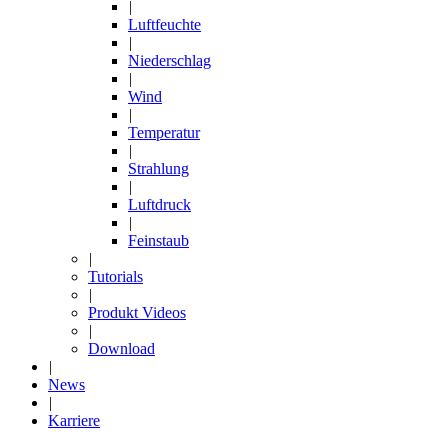
|
Luftfeuchte
|
Niederschlag
|
Wind
|
Temperatur
|
Strahlung
|
Luftdruck
|
Feinstaub
|
Tutorials
|
Produkt Videos
|
Download
|
News
|
Karriere