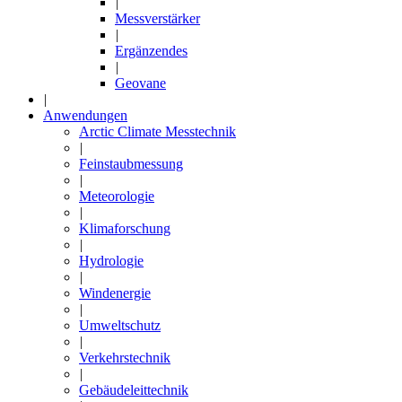
|
Messverstärker
|
Ergänzendes
|
Geovane
|
Anwendungen
Arctic Climate Messtechnik
|
Feinstaubmessung
|
Meteorologie
|
Klimaforschung
|
Hydrologie
|
Windenergie
|
Umweltschutz
|
Verkehrstechnik
|
Gebäudeleittechnik