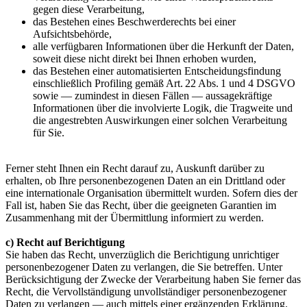
gegen diese Verarbeitung,
das Bestehen eines Beschwerderechts bei einer
Aufsichtsbehörde,
alle verfügbaren Informationen über die Herkunft der Daten,
soweit diese nicht direkt bei Ihnen erhoben wurden,
das Bestehen einer automatisierten Entscheidungsfindung
einschließlich Profiling gemäß Art. 22 Abs. 1 und 4 DSGVO
sowie — zumindest in diesen Fällen — aussagekräftige
Informationen über die involvierte Logik, die Tragweite und
die angestrebten Auswirkungen einer solchen Verarbeitung
für Sie.
Ferner steht Ihnen ein Recht darauf zu, Auskunft darüber zu
erhalten, ob Ihre personenbezogenen Daten an ein Drittland oder
eine internationale Organisation übermittelt wurden. Sofern dies der
Fall ist, haben Sie das Recht, über die geeigneten Garantien im
Zusammenhang mit der Übermittlung informiert zu werden.
c) Recht auf Berichtigung
Sie haben das Recht, unverzüglich die Berichtigung unrichtiger
personenbezogener Daten zu verlangen, die Sie betreffen. Unter
Berücksichtigung der Zwecke der Verarbeitung haben Sie ferner das
Recht, die Vervollständigung unvollständiger personenbezogener
Daten zu verlangen — auch mittels einer ergänzenden Erklärung.