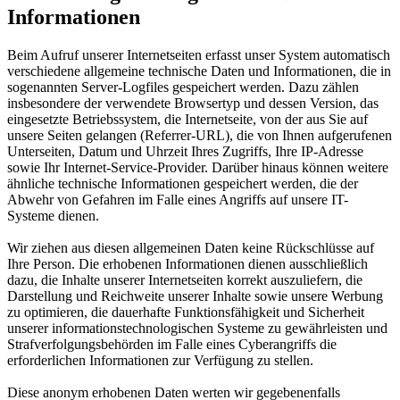
Informationen
Beim Aufruf unserer Internetseiten erfasst unser System automatisch
verschiedene allgemeine technische Daten und Informationen, die in
sogenannten Server-Logfiles gespeichert werden. Dazu zählen
insbesondere der verwendete Browsertyp und dessen Version, das
eingesetzte Betriebssystem, die Internetseite, von der aus Sie auf
unsere Seiten gelangen (Referrer-URL), die von Ihnen aufgerufenen
Unterseiten, Datum und Uhrzeit Ihres Zugriffs, Ihre IP-Adresse
sowie Ihr Internet-Service-Provider. Darüber hinaus können weitere
ähnliche technische Informationen gespeichert werden, die der
Abwehr von Gefahren im Falle eines Angriffs auf unsere IT-
Systeme dienen.
Wir ziehen aus diesen allgemeinen Daten keine Rückschlüsse auf
Ihre Person. Die erhobenen Informationen dienen ausschließlich
dazu, die Inhalte unserer Internetseiten korrekt auszuliefern, die
Darstellung und Reichweite unserer Inhalte sowie unsere Werbung
zu optimieren, die dauerhafte Funktionsfähigkeit und Sicherheit
unserer informationstechnologischen Systeme zu gewährleisten und
Strafverfolgungsbehörden im Falle eines Cyberangriffs die
erforderlichen Informationen zur Verfügung zu stellen.
Diese anonym erhobenen Daten werten wir gegebenenfalls