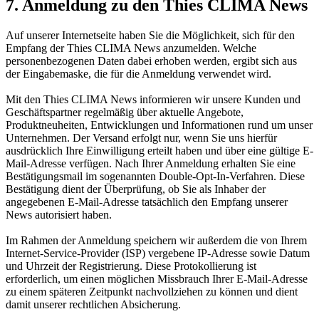
7. Anmeldung zu den Thies CLIMA News
Auf unserer Internetseite haben Sie die Möglichkeit, sich für den
Empfang der Thies CLIMA News anzumelden. Welche
personenbezogenen Daten dabei erhoben werden, ergibt sich aus
der Eingabemaske, die für die Anmeldung verwendet wird.
Mit den Thies CLIMA News informieren wir unsere Kunden und
Geschäftspartner regelmäßig über aktuelle Angebote,
Produktneuheiten, Entwicklungen und Informationen rund um unser
Unternehmen. Der Versand erfolgt nur, wenn Sie uns hierfür
ausdrücklich Ihre Einwilligung erteilt haben und über eine gültige E-
Mail-Adresse verfügen. Nach Ihrer Anmeldung erhalten Sie eine
Bestätigungsmail im sogenannten Double-Opt-In-Verfahren. Diese
Bestätigung dient der Überprüfung, ob Sie als Inhaber der
angegebenen E-Mail-Adresse tatsächlich den Empfang unserer
News autorisiert haben.
Im Rahmen der Anmeldung speichern wir außerdem die von Ihrem
Internet-Service-Provider (ISP) vergebene IP-Adresse sowie Datum
und Uhrzeit der Registrierung. Diese Protokollierung ist
erforderlich, um einen möglichen Missbrauch Ihrer E-Mail-Adresse
zu einem späteren Zeitpunkt nachvollziehen zu können und dient
damit unserer rechtlichen Absicherung.