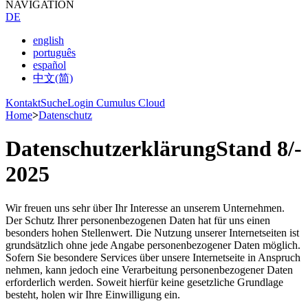
NAVIGATION
DE
english
português
español
中文(简)
Kontakt
Suche
Login Cumulus Cloud
Home
>
Datenschutz
Datenschutzerklärung
Stand 8/­
2025
Wir freuen uns sehr über Ihr Interesse an unserem Unternehmen.
Der Schutz Ihrer personenbezogenen Daten hat für uns einen
besonders hohen Stellenwert. Die Nutzung unserer Internetseiten ist
grundsätzlich ohne jede Angabe personenbezogener Daten möglich.
Sofern Sie besondere Services über unsere Internetseite in Anspruch
nehmen, kann jedoch eine Verarbeitung personenbezogener Daten
erforderlich werden. Soweit hierfür keine gesetzliche Grundlage
besteht, holen wir Ihre Einwilligung ein.