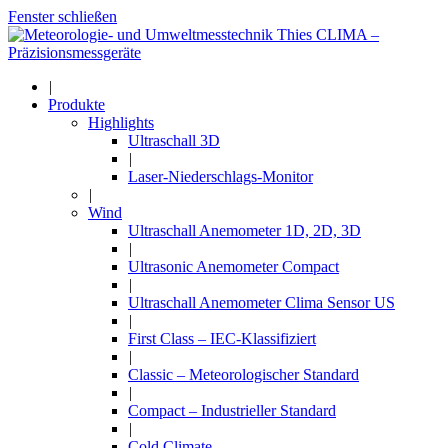
Fenster schließen
|
Produkte
Highlights
Ultraschall 3D
|
Laser-Niederschlags-Monitor
|
Wind
Ultraschall Anemometer 1D, 2D, 3D
|
Ultrasonic Anemometer Compact
|
Ultraschall Anemometer Clima Sensor US
|
First Class – IEC-Klassifiziert
|
Classic – Meteorologischer Standard
|
Compact – Industrieller Standard
|
Cold Climate