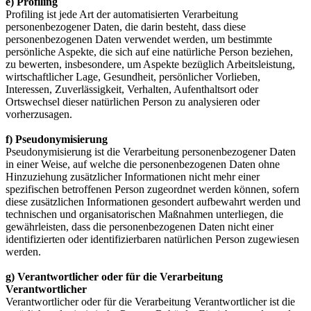
e) Profiling
Profiling ist jede Art der automatisierten Verarbeitung
personenbezogener Daten, die darin besteht, dass diese
personenbezogenen Daten verwendet werden, um bestimmte
persönliche Aspekte, die sich auf eine natürliche Person beziehen,
zu bewerten, insbesondere, um Aspekte bezüglich Arbeitsleistung,
wirtschaftlicher Lage, Gesundheit, persönlicher Vorlieben,
Interessen, Zuverlässigkeit, Verhalten, Aufenthaltsort oder
Ortswechsel dieser natürlichen Person zu analysieren oder
vorherzusagen.
f) Pseudonymisierung
Pseudonymisierung ist die Verarbeitung personenbezogener Daten
in einer Weise, auf welche die personenbezogenen Daten ohne
Hinzuziehung zusätzlicher Informationen nicht mehr einer
spezifischen betroffenen Person zugeordnet werden können, sofern
diese zusätzlichen Informationen gesondert aufbewahrt werden und
technischen und organisatorischen Maßnahmen unterliegen, die
gewährleisten, dass die personenbezogenen Daten nicht einer
identifizierten oder identifizierbaren natürlichen Person zugewiesen
werden.
g) Verantwortlicher oder für die Verarbeitung
Verantwortlicher
Verantwortlicher oder für die Verarbeitung Verantwortlicher ist die