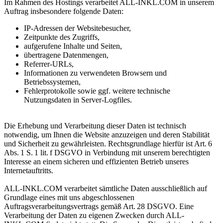
Im Rahmen des Hostings verarbeitet ALL-INKL.COM in unserem
Auftrag insbesondere folgende Daten:
‎IP-Adressen der Websitebesucher,
Zeitpunkte des Zugriffs,
aufgerufene Inhalte und Seiten,
übertragene Datenmengen,
Referrer-URLs,
Informationen zu verwendeten Browsern und
Betriebssystemen,
Fehlerprotokolle sowie ggf. weitere technische
Nutzungsdaten in Server-Logfiles.
Die Erhebung und Verarbeitung dieser Daten ist technisch
notwendig, um Ihnen die Website anzuzeigen und deren Stabilität
und Sicherheit zu gewährleisten. Rechtsgrundlage hierfür ist Art. 6
Abs. 1 S. 1 lit. f DSGVO in Verbindung mit unserem berechtigten
Interesse an einem sicheren und effizienten Betrieb unseres
Internetauftritts.
ALL-INKL.COM verarbeitet sämtliche Daten ausschließlich auf
Grundlage eines mit uns abgeschlossenen
Auftragsverarbeitungsvertrags gemäß Art. 28 DSGVO. Eine
Verarbeitung der Daten zu eigenen Zwecken durch ALL-