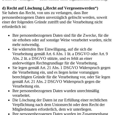
d) Recht auf Löschung („Recht auf Vergessenwerden“)
Sie haben das Recht, von uns zu verlangen, dass Ihre
personenbezogenen Daten unverzüglich gelöscht werden, soweit
einer der folgenden Gründe zutrifft und die Verarbeitung nicht
erforderlich ist:
Ihre personenbezogenen Daten sind für die Zwecke, für die
sie erhoben oder auf sonstige Weise verarbeitet wurden, nicht
mehr notwendig.
Sie widerrufen Ihre Einwilligung, auf die sich die
Verarbeitung gemäß Art. 6 Abs. 1 lit. a DSGVO oder Art. 9
Abs. 2 lit. a DSGVO stützte, und es fehlt an einer
anderweitigen Rechtsgrundlage für die Verarbeitung.
Sie legen gemäß Art. 21 Abs. 1 DSGVO Widerspruch gegen
die Verarbeitung ein, und es liegen keine vorrangigen
berechtigten Gründe für die Verarbeitung vor, oder Sie legen
gemäß Art. 21 Abs. 2 DSGVO Widerspruch gegen die
Verarbeitung ein.
Ihre personenbezogenen Daten wurden unrechtmäßig
verarbeitet.
Die Löschung der Daten ist zur Erfüllung einer rechtlichen
Verpflichtung nach dem Unionsrecht oder dem Recht der
Mitgliedstaaten erforderlich, dem wir unterliegen.
Ihre personenbezogenen Daten wurden im Zusammenhang