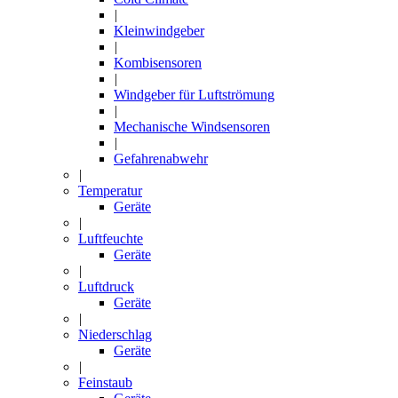
|
Kleinwindgeber
|
Kombisensoren
|
Windgeber für Luftströmung
|
Mechanische Windsensoren
|
Gefahrenabwehr
|
Temperatur
Geräte
|
Luftfeuchte
Geräte
|
Luftdruck
Geräte
|
Niederschlag
Geräte
|
Feinstaub