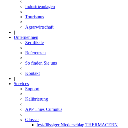
|
Industrieanlagen
|
Tourismus
|
Agrarwirtschaft
|
Unternehmen
Zertifikate
|
Referenzen
|
So finden Sie uns
|
Kontakt
|
Services
Support
|
Kalibrierung
|
APP Thies-Cumulus
|
Glossar
fest-flüssiger Niederschlag THERMACERN