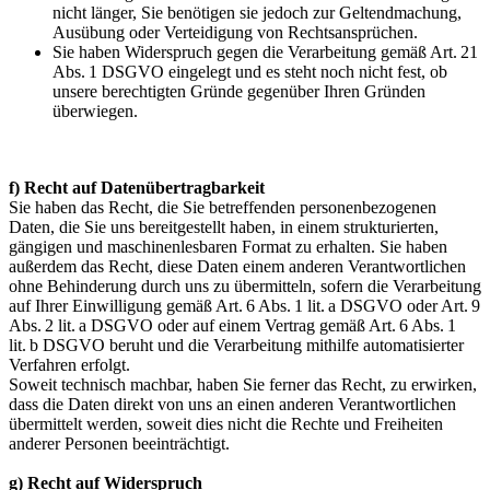
nicht länger, Sie benötigen sie jedoch zur Geltendmachung,
Ausübung oder Verteidigung von Rechtsansprüchen.
Sie haben Widerspruch gegen die Verarbeitung gemäß Art. 21
Abs. 1 DSGVO eingelegt und es steht noch nicht fest, ob
unsere berechtigten Gründe gegenüber Ihren Gründen
überwiegen.
f) Recht auf Datenübertragbarkeit
Sie haben das Recht, die Sie betreffenden personenbezogenen
Daten, die Sie uns bereitgestellt haben, in einem strukturierten,
gängigen und maschinenlesbaren Format zu erhalten. Sie haben
außerdem das Recht, diese Daten einem anderen Verantwortlichen
ohne Behinderung durch uns zu übermitteln, sofern die Verarbeitung
auf Ihrer Einwilligung gemäß Art. 6 Abs. 1 lit. a DSGVO oder Art. 9
Abs. 2 lit. a DSGVO oder auf einem Vertrag gemäß Art. 6 Abs. 1
lit. b DSGVO beruht und die Verarbeitung mithilfe automatisierter
Verfahren erfolgt.
Soweit technisch machbar, haben Sie ferner das Recht, zu erwirken,
dass die Daten direkt von uns an einen anderen Verantwortlichen
übermittelt werden, soweit dies nicht die Rechte und Freiheiten
anderer Personen beeinträchtigt.
g) Recht auf Widerspruch