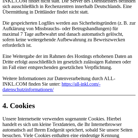
INKL.COM findet nicht statt. Die Server des Dienstleisters befinden
sich ausschließlich in Rechenzentren innerhalb Deutschlands. Eine
Übermittlung in Drittländer findet nicht statt.
Die gespeicherten Logfiles werden aus Sicherheitsgründen (z. B. zur
Aufklärung von Missbrauchs- oder Betrugshandlungen) für
maximal 7 Tage aufbewahrt und danach automatisch gelöscht,
sofern keine weitergehende Aufbewahrung zu Beweiszwecken
erforderlich ist.
Eine Weitergabe der im Rahmen des Hostings erhobenen Daten an
Dritte erfolgt ausschließlich im gesetzlich zulässigen Rahmen oder
im Fall einer entsprechenden gesetzlichen Verpflichtung.
Weitere Informationen zur Datenverarbeitung durch ALL-
INKL.COM finden Sie unter:
https:/​­/​­all-inkl.com/​­
datenschutzinformationen/​­
4. Cookies
Unsere Internetseite verwenden sogenannte Cookies. Hierbei
handelt es sich um kleine Textdateien, die Ihr Internetbrowser
automatisch auf Ihrem Endgerät speichert, sobald Sie unsere Seiten
besuchen. Viele Cookies enthalten eine eindeutige Kennung