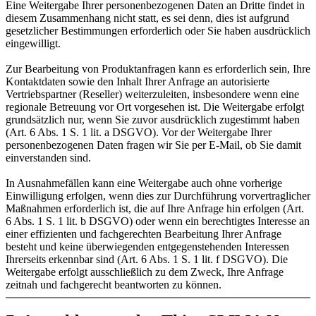
Eine Weitergabe Ihrer personenbezogenen Daten an Dritte findet in
diesem Zusammenhang nicht statt, es sei denn, dies ist aufgrund
gesetzlicher Bestimmungen erforderlich oder Sie haben ausdrücklich
eingewilligt.
Zur Bearbeitung von Produktanfragen kann es erforderlich sein, Ihre
Kontaktdaten sowie den Inhalt Ihrer Anfrage an autorisierte
Vertriebspartner (Reseller) weiterzuleiten, insbesondere wenn eine
regionale Betreuung vor Ort vorgesehen ist. Die Weitergabe erfolgt
grundsätzlich nur, wenn Sie zuvor ausdrücklich zugestimmt haben
(Art. 6 Abs. 1 S. 1 lit. a DSGVO). Vor der Weitergabe Ihrer
personenbezogenen Daten fragen wir Sie per E-Mail, ob Sie damit
einverstanden sind.
In Ausnahmefällen kann eine Weitergabe auch ohne vorherige
Einwilligung erfolgen, wenn dies zur Durchführung vorvertraglicher
Maßnahmen erforderlich ist, die auf Ihre Anfrage hin erfolgen (Art.
6 Abs. 1 S. 1 lit. b DSGVO) oder wenn ein berechtigtes Interesse an
einer effizienten und fachgerechten Bearbeitung Ihrer Anfrage
besteht und keine überwiegenden entgegenstehenden Interessen
Ihrerseits erkennbar sind (Art. 6 Abs. 1 S. 1 lit. f DSGVO). Die
Weitergabe erfolgt ausschließlich zu dem Zweck, Ihre Anfrage
zeitnah und fachgerecht beantworten zu können.