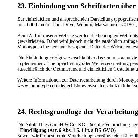
23. Einbindung von Schriftarten über
Zur einheitlichen und ansprechenden Darstellung typografisc
Inc., 600 Unicorn Park Drive, Woburn, Massachusetts 0180
Beim Aufruf unserer Website werden die benötigten Webfonts 
gewährleisten. Dabei wird jedoch nicht die tatsächlich anfrag
Monotype keine personenbezogenen Daten der Webseitenbesuche
Die Einbindung erfolgt serverseitig über das von uns genut
implementiert. Eine Speicherung oder Weiterverarbeitung pe
ausschließlich der Optimierung und einheitlichen Gestaltung u
Weitere Informationen zur Datenverarbeitung durch Monotype 
www.monotype.com/­de/­rechtshinweise/­datenschutzrichtlinie/­
24. Rechtsgrundlage der Verarbeitun
Die Adolf Thies GmbH & Co. KG stützt die Verarbeitung pe
· Einwilligung (Art. 6 Abs. 1 S. 1 lit. a DS-GVO)
Soweit wir für bestimmte Verarbeitungsvorgänge eine Einwilli