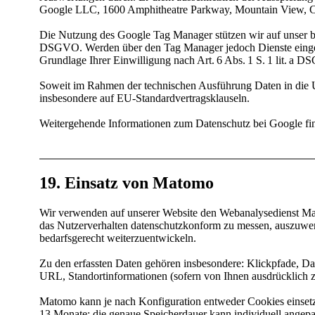
Google LLC, 1600 Amphitheatre Parkway, Mountain View, C
Die Nutzung des Google Tag Manager stützen wir auf unser bere
DSGVO. Werden über den Tag Manager jedoch Dienste eingebund
Grundlage Ihrer Einwilligung nach Art. 6 Abs. 1 S. 1 lit. a 
Soweit im Rahmen der technischen Ausführung Daten in die U
insbesondere auf EU-Standardvertragsklauseln.
Weitergehende Informationen zum Datenschutz bei Google fin
19. Einsatz von Matomo
Wir verwenden auf unserer Website den Webanalysedienst Ma
das Nutzerverhalten datenschutzkonform zu messen, auszuwerte
bedarfsgerecht weiterzuentwickeln.
Zu den erfassten Daten gehören insbesondere: Klickpfade, Dat
URL, Standortinformationen (sofern von Ihnen ausdrücklich z
Matomo kann je nach Konfiguration entweder Cookies einsetzen
13 Monate; die genaue Speicherdauer kann individuell angepa