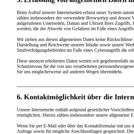
Beim Aufruf unserer Internetseiten erfasst unser System auto
zählen insbesondere der verwendete Browsertyp und dessen Ver
aufgerufenen Unterseiten, Datum und Uhrzeit Ihres Zugriffs, 
werden, die der Abwehr von Gefahren im Falle eines Angriffs
Wir ziehen aus diesen allgemeinen Daten keine Rückschlüsse au
Darstellung und Reichweite unserer Inhalte sowie unsere Wer
Strafverfolgungsbehörden im Falle eines Cyberangriffs die erf
Diese anonym erhobenen Daten werten wir gegebenenfalls stat
Schutzniveau für die von uns verarbeiteten personenbezogenen
Sie uns möglicherweise auf anderen Wegen übermitteln.
6. Kontaktmöglichkeit über die Intern
Unsere Internetseite enthält aufgrund gesetzlicher Vorschri
ermöglichen. Hierzu zählen insbesondere unsere allgemeine 
Wenn Sie per E-Mail oder über das Kontaktformular mit uns i
Anfrage sowie für mögliche Anschlussfragen gespeichert. Die A