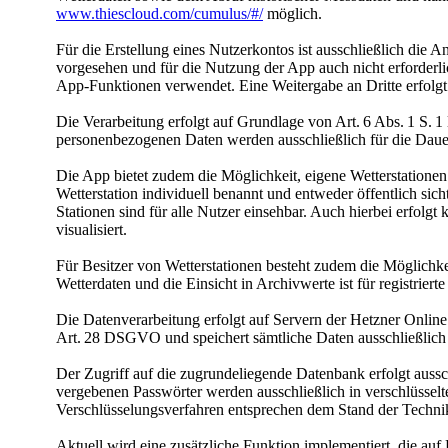
www.thiescloud.com/​­cumulus/​­#/​­
möglich.
Für die Erstellung eines Nutzerkontos ist ausschließlich die 
vorgesehen und für die Nutzung der App auch nicht erforderlic
App-Funktionen verwendet. Eine Weitergabe an Dritte erfolgt 
Die Verarbeitung erfolgt auf Grundlage von Art. 6 Abs. 1 S. 1
personenbezogenen Daten werden ausschließlich für die Dauer 
Die App bietet zudem die Möglichkeit, eigene Wetterstatione
Wetterstation individuell benannt und entweder öffentlich sich
Stationen sind für alle Nutzer einsehbar. Auch hierbei erfol
visualisiert.
Für Besitzer von Wetterstationen besteht zudem die Möglichke
Wetterdaten und die Einsicht in Archivwerte ist für registrier
Die Datenverarbeitung erfolgt auf Servern der Hetzner Onlin
Art. 28 DSGVO und speichert sämtliche Daten ausschließlich
Der Zugriff auf die zugrundeliegende Datenbank erfolgt aussch
vergebenen Passwörter werden ausschließlich in verschlüsselte
Verschlüsselungsverfahren entsprechen dem Stand der Techni
Aktuell wird eine zusätzliche Funktion implementiert, die auf