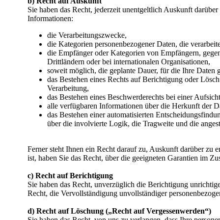
b) Recht auf Auskunft
Sie haben das Recht, jederzeit unentgeltlich Auskunft darübe
Informationen:
die Verarbeitungszwecke,
die Kategorien personenbezogener Daten, die verarbeit
die Empfänger oder Kategorien von Empfängern, gegen
Drittländern oder bei internationalen Organisationen,
soweit möglich, die geplante Dauer, für die Ihre Daten ge
das Bestehen eines Rechts auf Berichtigung oder Lösc
Verarbeitung,
das Bestehen eines Beschwerderechts bei einer Aufsich
alle verfügbaren Informationen über die Herkunft der D
das Bestehen einer automatisierten Entscheidungsfindu
über die involvierte Logik, die Tragweite und die ange
Ferner steht Ihnen ein Recht darauf zu, Auskunft darüber zu e
ist, haben Sie das Recht, über die geeigneten Garantien im 
c) Recht auf Berichtigung
Sie haben das Recht, unverzüglich die Berichtigung unrichtig
Recht, die Vervollständigung unvollständiger personenbezoge
d) Recht auf Löschung („Recht auf Vergessenwerden“)
Sie haben das Recht, von uns zu verlangen, dass Ihre personen