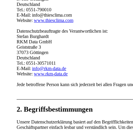
Deutschland
Tel.: 0551-790010
E-Mail: info@thiesclima.com
Website:
www.thiesclima.com
Datenschutzbeauftragte des Verantwortlichen ist:
Stefan Burghardt
RKM Data GmbH
Geiststraße 3
37073 Göttingen
Deutschland
Tel.: 0551-30571011
E-Mail:
info@rkm-data.de
Website:
www.rkm-data.de
Jede betroffene Person kann sich jederzeit bei allen Fragen
2. Begriffsbestimmungen
Unsere Datenschutzerklärung basiert auf den Begrifflichkeit
Geschäftspartner einfach lesbar und verständlich sein. Um die