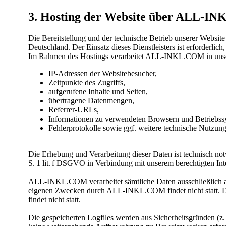
3. Hosting der Website über ALL-I
Die Bereitstellung und der technische Betrieb unserer Webs
Deutschland. Der Einsatz dieses Dienstleisters ist erforderlich
Im Rahmen des Hostings verarbeitet ALL-INKL.COM in unse
‎IP-Adressen der Websitebesucher,
Zeitpunkte des Zugriffs,
aufgerufene Inhalte und Seiten,
übertragene Datenmengen,
Referrer-URLs,
Informationen zu verwendeten Browsern und Betriebss
Fehlerprotokolle sowie ggf. weitere technische Nutzung
Die Erhebung und Verarbeitung dieser Daten ist technisch notw
S. 1 lit. f DSGVO in Verbindung mit unserem berechtigten Inter
ALL-INKL.COM verarbeitet sämtliche Daten ausschließlich a
eigenen Zwecken durch ALL-INKL.COM findet nicht statt. Die 
findet nicht statt.
Die gespeicherten Logfiles werden aus Sicherheitsgründen (z