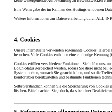
keine weitergehende Aufbewahrung zu Beweiszwecken erforde
Eine Weitergabe der im Rahmen des Hostings erhobenen Daten a
Weitere Informationen zur Datenverarbeitung durch ALL-IN
4. Cookies
Unsere Internetseite verwenden sogenannte Cookies. Hierbei ha
besuchen. Viele Cookies enthalten eine eindeutige Kennung (
Cookies erfüllen verschiedene Funktionen: Sie helfen uns, uns
Login-Status gespeichert werden, sodass Sie diese nicht bei 
System merken, wonach Sie gesucht haben, und so die Trefferli
komfortabler bereitzustellen und bestimmte Funktionen techni
Selbstverständlich können Sie die Speicherung von Cookies je
löschen. Bitte beachten Sie jedoch, dass bei einer Deaktivier
5. Erfassung von allgemeinen Daten 