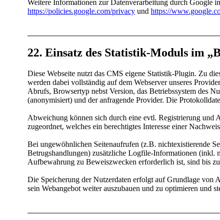
Weitere Informationen zur Datenverarbeitung durch Googl
https:/​­/​­policies.google.com/​­privacy
und
https:/​­/​­www.google.com
22. Einsatz des Statistik-Moduls im 
Diese Webseite nutzt das CMS eigene Statistik-Plugin. Zu d
werden dabei vollständig auf dem Webserver unseres Provide
Abrufs, Browsertyp nebst Version, das Betriebssystem des Nu
(anonymisiert) und der anfragende Provider. Die Protokollda
Abweichung können sich durch eine evtl. Registrierung und
zugeordnet, welches ein berechtigtes Interesse einer Nachweism
Bei ungewöhnlichen Seitenaufrufen (z.B. nichtexistierende S
Betrugshandlungen) zusätzliche Logfile-Informationen (inkl. 
Aufbewahrung zu Beweiszwecken erforderlich ist, sind bis z
Die Speicherung der Nutzerdaten erfolgt auf Grundlage von Ar
sein Webangebot weiter auszubauen und zu optimieren und stell