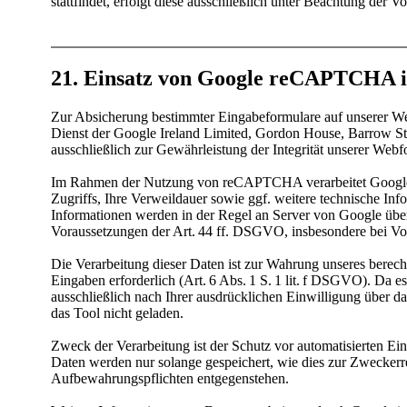
stattfindet, erfolgt diese ausschließlich unter Beachtung der
21. Einsatz von Google reCAPTCHA 
Zur Absicherung bestimmter Eingabeformulare auf unserer W
Dienst der Google Ireland Limited, Gordon House, Barrow Stre
ausschließlich zur Gewährleistung der Integrität unserer We
Im Rahmen der Nutzung von reCAPTCHA verarbeitet Google in
Zugriffs, Ihre Verweildauer sowie ggf. weitere technische Inf
Informationen werden in der Regel an Server von Google überm
Voraussetzungen der Art. 44 ff. DSGVO, insbesondere bei Vo
Die Verarbeitung dieser Daten ist zur Wahrung unseres berecht
Eingaben erforderlich (Art. 6 Abs. 1 S. 1 lit. f DSGVO). Da 
ausschließlich nach Ihrer ausdrücklichen Einwilligung über d
das Tool nicht geladen.
Zweck der Verarbeitung ist der Schutz vor automatisierten 
Daten werden nur solange gespeichert, wie dies zur Zweckerrei
Aufbewahrungspflichten entgegenstehen.