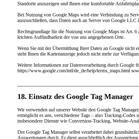
Standorte anzuzeigen und Ihnen eine komfortable Anfahrtspl
Bei Nutzung von Google Maps wird eine Verbindung zu Servern
auszuschließen, dass Daten auch an Server von Google LLC 
Rechtsgrundlage für die Nutzung von Google Maps ist Art. 6 A
leichten Auffindbarkeit der von uns angegebenen Orte.
Wenn Sie mit der Übermittlung Ihrer Daten an Google nicht e
steht Ihnen die Kartenanzeige jedoch nicht mehr zur Verfügun
Weitere Informationen zur Datenverarbeitung durch Google fi
https:/­/­www.google.com/­intl/­de_de/­help/­terms_maps.html 
18. Einsatz des Google Tag Manager
Wir verwenden auf unserer Website den Google Tag Manager, 
ermöglicht es uns, verschiedene Tags – also Tracking-Codes 
insbesondere Dienste wie Conversion-Tracking, Website-Anal
Der Google Tag Manager selbst verarbeitet dabei grundsätzli
Auswertungen durch. Er dient ausschließlich der Ausspielung 