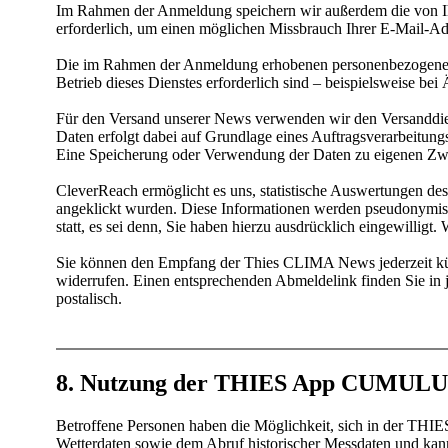
Im Rahmen der Anmeldung speichern wir außerdem die von Ihr
erforderlich, um einen möglichen Missbrauch Ihrer E-Mail-Ad
Die im Rahmen der Anmeldung erhobenen personenbezogenen D
Betrieb dieses Dienstes erforderlich sind – beispielsweise b
Für den Versand unserer News verwenden wir den Versanddi
Daten erfolgt dabei auf Grundlage eines Auftragsverarbeitun
Eine Speicherung oder Verwendung der Daten zu eigenen Zweck
CleverReach ermöglicht es uns, statistische Auswertungen d
angeklickt wurden. Diese Informationen werden pseudonymisi
statt, es sei denn, Sie haben hierzu ausdrücklich eingewillig
Sie können den Empfang der Thies CLIMA News jederzeit kün
widerrufen. Einen entsprechenden Abmeldelink finden Sie in j
postalisch.
8. Nutzung der THIES App CUMUL
Betroffene Personen haben die Möglichkeit, sich in der THI
Wetterdaten sowie dem Abruf historischer Messdaten und kann