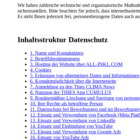
Wir haben zahlreiche technische und organisatorische Maßnah
sicherzustellen. Bitte beachten Sie jedoch, dass internetbasi
Es steht Ihnen jederzeit frei, personenbezogene Daten auch auf
Inhaltsstruktur Datenschutz
1. Name und Kontaktdaten
2. Begriffsbestimmungen
3. Hosting der Website über ALL-INKL.COM
4. Cookies
5. Erfassung von allgemeinen Daten und Informationen
6. Kontaktmöglichkeit über die Internetseite
7. Anmeldung zu den Thies CLIMA News
8. Nutzung der THIES App CUMULUS
9. Routinemäßige Löschung und Sperrung von person
10. Ihre Rechte als betroffene Person
11. Datenschutz bei Bewerbungen und im Bewerbungs
12. Einsatz und Verwendung von Facebook (Meta Plat
13. Einsatz und Verwendung von LinkedIn
14. Einsatz und Einbindung von YouTube
15. Einsatz und Verwendung von Google Ads
16. Einsatz von YouTube Ads