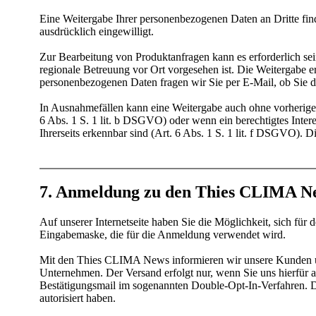
Eine Weitergabe Ihrer personenbezogenen Daten an Dritte find
ausdrücklich eingewilligt.
Zur Bearbeitung von Produktanfragen kann es erforderlich sein
regionale Betreuung vor Ort vorgesehen ist. Die Weitergabe e
personenbezogenen Daten fragen wir Sie per E-Mail, ob Sie d
In Ausnahmefällen kann eine Weitergabe auch ohne vorherige E
6 Abs. 1 S. 1 lit. b DSGVO) oder wenn ein berechtigtes Inter
Ihrerseits erkennbar sind (Art. 6 Abs. 1 S. 1 lit. f DSGVO).
7. Anmeldung zu den Thies CLIMA N
Auf unserer Internetseite haben Sie die Möglichkeit, sich 
Eingabemaske, die für die Anmeldung verwendet wird.
Mit den Thies CLIMA News informieren wir unsere Kunden un
Unternehmen. Der Versand erfolgt nur, wenn Sie uns hierfür a
Bestätigungsmail im sogenannten Double-Opt-In-Verfahren. D
autorisiert haben.