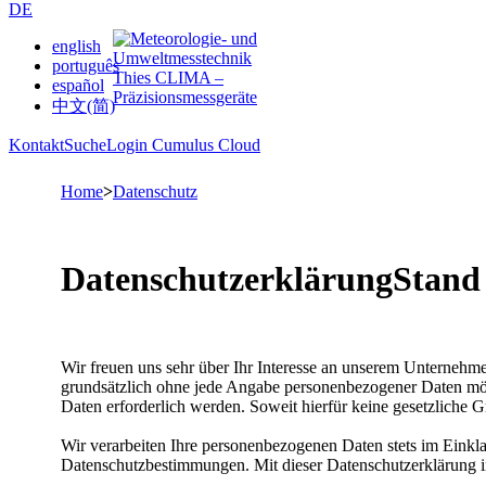
DE
english
português
español
中文(简)
Kontakt
Suche
Login Cumulus Cloud
Home
>
Datenschutz
Datenschutzerklärung
Stand 
Wir freuen uns sehr über Ihr Interesse an unserem Unternehme
grundsätzlich ohne jede Angabe personenbezogener Daten mögl
Daten erforderlich werden. Soweit hierfür keine gesetzliche G
Wir verarbeiten Ihre personenbezogenen Daten stets im Ein
Datenschutzbestimmungen. Mit dieser Datenschutzerklärung in