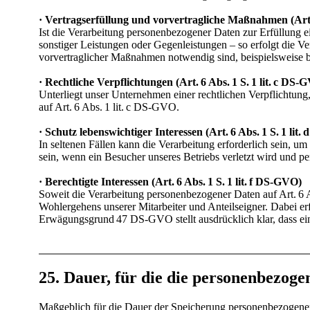
· Vertragserfüllung und vorvertragliche Maßnahmen (Art. 
Ist die Verarbeitung personenbezogener Daten zur Erfüllung ei
sonstiger Leistungen oder Gegenleistungen – so erfolgt die V
vorvertraglicher Maßnahmen notwendig sind, beispielsweise b
· Rechtliche Verpflichtungen (Art. 6 Abs. 1 S. 1 lit. c DS-
Unterliegt unser Unternehmen einer rechtlichen Verpflichtung,
auf Art. 6 Abs. 1 lit. c DS-GVO.
· Schutz lebenswichtiger Interessen (Art. 6 Abs. 1 S. 1 lit
In seltenen Fällen kann die Verarbeitung erforderlich sein, um
sein, wenn ein Besucher unseres Betriebs verletzt wird und
· Berechtigte Interessen (Art. 6 Abs. 1 S. 1 lit. f DS-GVO)
Soweit die Verarbeitung personenbezogener Daten auf Art. 6 Ab
Wohlergehens unserer Mitarbeiter und Anteilseigner. Dabei er
Erwägungsgrund 47 DS-GVO stellt ausdrücklich klar, dass ein 
25. Dauer, für die die personenbezog
Maßgeblich für die Dauer der Speicherung personenbezogener 