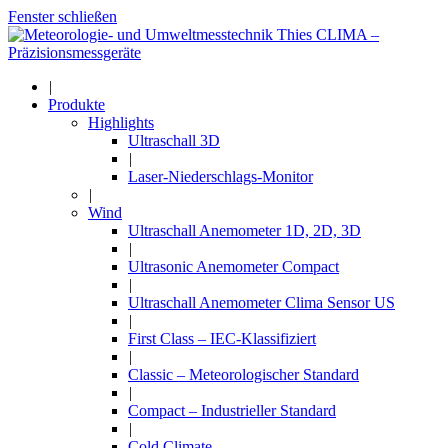
Fenster schließen
|
Produkte
Highlights
Ultraschall 3D
|
Laser-Niederschlags-Monitor
|
Wind
Ultraschall Anemometer 1D, 2D, 3D
|
Ultrasonic Anemometer Compact
|
Ultraschall Anemometer Clima Sensor US
|
First Class – IEC-Klassifiziert
|
Classic – Meteorologischer Standard
|
Compact – Industrieller Standard
|
Cold Climate