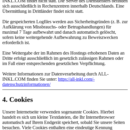
INKL.COM findet nicht statt. Die Server des Dienstleisters befinden
sich ausschließlich in Rechenzentren innerhalb Deutschlands. Eine
Übermittlung in Drittländer findet nicht statt.
Die gespeicherten Logfiles werden aus Sicherheitsgründen (z. B. zur
Aufklärung von Missbrauchs- oder Betrugshandlungen) für
maximal 7 Tage aufbewahrt und danach automatisch gelöscht,
sofern keine weitergehende Aufbewahrung zu Beweiszwecken
erforderlich ist.
Eine Weitergabe der im Rahmen des Hostings erhobenen Daten an
Dritte erfolgt ausschließlich im gesetzlich zulässigen Rahmen oder
im Fall einer entsprechenden gesetzlichen Verpflichtung.
Weitere Informationen zur Datenverarbeitung durch ALL-
INKL.COM finden Sie unter:
https:/​­/​­all-inkl.com/​­
datenschutzinformationen/​­
4. Cookies
Unsere Internetseite verwenden sogenannte Cookies. Hierbei
handelt es sich um kleine Textdateien, die Ihr Internetbrowser
automatisch auf Ihrem Endgerät speichert, sobald Sie unsere Seiten
besuchen. Viele Cookies enthalten eine eindeutige Kennung