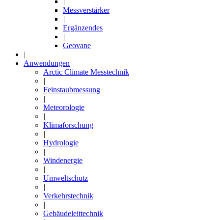
|
Messverstärker
|
Ergänzendes
|
Geovane
|
Anwendungen
Arctic Climate Messtechnik
|
Feinstaubmessung
|
Meteorologie
|
Klimaforschung
|
Hydrologie
|
Windenergie
|
Umweltschutz
|
Verkehrstechnik
|
Gebäudeleittechnik