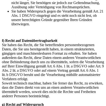
nicht länger, Sie benötigen sie jedoch zur Geltendmachung,
Ausübung oder Verteidigung von Rechtsansprüchen.
Sie haben Widerspruch gegen die Verarbeitung gemäß Art. 21
Abs. 1 DSGVO eingelegt und es steht noch nicht fest, ob
unsere berechtigten Gründe gegenüber Ihren Gründen
überwiegen.
f) Recht auf Datenübertragbarkeit
Sie haben das Recht, die Sie betreffenden personenbezogenen
Daten, die Sie uns bereitgestellt haben, in einem strukturierten,
gängigen und maschinenlesbaren Format zu erhalten. Sie haben
außerdem das Recht, diese Daten einem anderen Verantwortlichen
ohne Behinderung durch uns zu übermitteln, sofern die Verarbeitung
auf Ihrer Einwilligung gemäß Art. 6 Abs. 1 lit. a DSGVO oder Art. 9
Abs. 2 lit. a DSGVO oder auf einem Vertrag gemäß Art. 6 Abs. 1
lit. b DSGVO beruht und die Verarbeitung mithilfe automatisierter
Verfahren erfolgt.
Soweit technisch machbar, haben Sie ferner das Recht, zu erwirken,
dass die Daten direkt von uns an einen anderen Verantwortlichen
übermittelt werden, soweit dies nicht die Rechte und Freiheiten
anderer Personen beeinträchtigt.
g) Recht auf Widerspruch