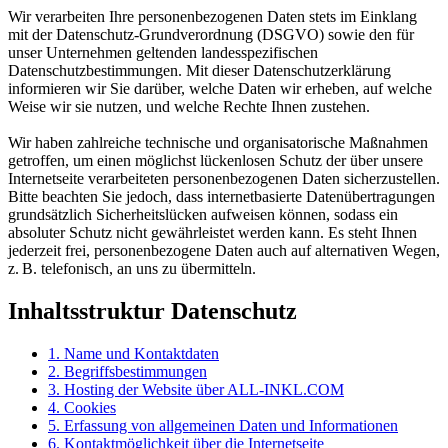
Wir verarbeiten Ihre personenbezogenen Daten stets im Einklang
mit der Datenschutz-Grundverordnung (DSGVO) sowie den für
unser Unternehmen geltenden landesspezifischen
Datenschutzbestimmungen. Mit dieser Datenschutzerklärung
informieren wir Sie darüber, welche Daten wir erheben, auf welche
Weise wir sie nutzen, und welche Rechte Ihnen zustehen.
Wir haben zahlreiche technische und organisatorische Maßnahmen
getroffen, um einen möglichst lückenlosen Schutz der über unsere
Internetseite verarbeiteten personenbezogenen Daten sicherzustellen.
Bitte beachten Sie jedoch, dass internetbasierte Datenübertragungen
grundsätzlich Sicherheitslücken aufweisen können, sodass ein
absoluter Schutz nicht gewährleistet werden kann. Es steht Ihnen
jederzeit frei, personenbezogene Daten auch auf alternativen Wegen,
z. B. telefonisch, an uns zu übermitteln.
Inhaltsstruktur Datenschutz
1. Name und Kontaktdaten
2. Begriffsbestimmungen
3. Hosting der Website über ALL-INKL.COM
4. Cookies
5. Erfassung von allgemeinen Daten und Informationen
6. Kontaktmöglichkeit über die Internetseite