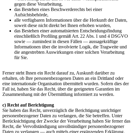
gegen diese Verarbeitung,
das Bestehen eines Beschwerderechts bei einer
Aufsichtsbehörde,
alle verfügbaren Informationen über die Herkunft der Daten,
soweit diese nicht direkt bei Ihnen erhoben wurden,
das Bestehen einer automatisierten Entscheidungsfindung
einschließlich Profiling gemäß Art. 22 Abs. 1 und 4 DSGVO
sowie — zumindest in diesen Fällen — aussagekräftige
Informationen über die involvierte Logik, die Tragweite und
die angestrebten Auswirkungen einer solchen Verarbeitung
für Sie.
Ferner steht Ihnen ein Recht darauf zu, Auskunft darüber zu
erhalten, ob Ihre personenbezogenen Daten an ein Drittland oder
eine internationale Organisation übermittelt wurden. Sofern dies der
Fall ist, haben Sie das Recht, über die geeigneten Garantien im
Zusammenhang mit der Übermittlung informiert zu werden.
c) Recht auf Berichtigung
Sie haben das Recht, unverzüglich die Berichtigung unrichtiger
personenbezogener Daten zu verlangen, die Sie betreffen. Unter
Berücksichtigung der Zwecke der Verarbeitung haben Sie ferner das
Recht, die Vervollständigung unvollständiger personenbezogener
Daten zu verlangen — auch mittels einer ergänzenden Erklärung.