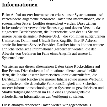
Informationen
Beim Aufruf unserer Internetseiten erfasst unser System automatisch
verschiedene allgemeine technische Daten und Informationen, die in
sogenannten Server-Logfiles gespeichert werden. Dazu zählen
insbesondere der verwendete Browsertyp und dessen Version, das
eingesetzte Betriebssystem, die Internetseite, von der aus Sie auf
unsere Seiten gelangen (Referrer-URL), die von Ihnen aufgerufenen
Unterseiten, Datum und Uhrzeit Ihres Zugriffs, Ihre IP-Adresse
sowie Ihr Internet-Service-Provider. Darüber hinaus können weitere
ähnliche technische Informationen gespeichert werden, die der
Abwehr von Gefahren im Falle eines Angriffs auf unsere IT-
Systeme dienen.
Wir ziehen aus diesen allgemeinen Daten keine Rückschlüsse auf
Ihre Person. Die erhobenen Informationen dienen ausschließlich
dazu, die Inhalte unserer Internetseiten korrekt auszuliefern, die
Darstellung und Reichweite unserer Inhalte sowie unsere Werbung
zu optimieren, die dauerhafte Funktionsfähigkeit und Sicherheit
unserer informationstechnologischen Systeme zu gewährleisten und
Strafverfolgungsbehörden im Falle eines Cyberangriffs die
erforderlichen Informationen zur Verfügung zu stellen.
Diese anonym erhobenen Daten werten wir gegebenenfalls