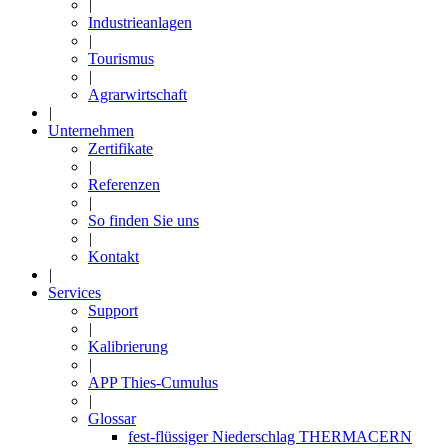
|
Industrieanlagen
|
Tourismus
|
Agrarwirtschaft
|
Unternehmen
Zertifikate
|
Referenzen
|
So finden Sie uns
|
Kontakt
|
Services
Support
|
Kalibrierung
|
APP Thies-Cumulus
|
Glossar
fest-flüssiger Niederschlag THERMACERN