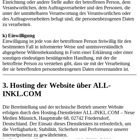
Einrichtung oder andere Stelle außer der betroffenen Person, dem
Verantwortlichen, dem Auftragsverarbeiter und den Personen, die
unter der unmittelbaren Verantwortung des Verantwortlichen oder
des Auftragsverarbeiters befugt sind, die personenbezogenen Daten
zu verarbeiten.
k) Einwilligung
Einwilligung ist jede von der betroffenen Person freiwillig für den
bestimmten Fall in informierter Weise und unmissverständlich
abgegebene Willensbekundung in Form einer Erklärung oder einer
sonstigen eindeutigen bestätigenden Handlung, mit der die
betroffene Person zu verstehen gibt, dass sie mit der Verarbeitung
der sie betreffenden personenbezogenen Daten einverstanden ist.
3. Hosting der Website über ALL-
INKL.COM
Die Bereitstellung und der technische Betrieb unserer Website
erfolgen durch den Hosting-Dienstleister ALL-INKL.COM – Neue
Medien Münnich, Hauptstraße 68, 02742 Friedersdorf,
Deutschland. Der Einsatz dieses Dienstleisters ist erforderlich, um
die Verfügbarkeit, Stabilität, Sicherheit und Performance unserer
Internetpräsenz zu gewährleisten.