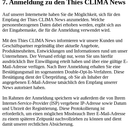
7. Anmeldung zu den Thies CLIMA News
Auf unserer Internetseite haben Sie die Möglichkeit, sich für den
Empfang der Thies CLIMA News anzumelden. Welche
personenbezogenen Daten dabei erhoben werden, ergibt sich aus
der Eingabemaske, die für die Anmeldung verwendet wird.
Mit den Thies CLIMA News informieren wir unsere Kunden und
Geschäftspartner regelmäßig über aktuelle Angebote,
Produktneuheiten, Entwicklungen und Informationen rund um unser
Unternehmen. Der Versand erfolgt nur, wenn Sie uns hierfür
ausdrücklich Ihre Einwilligung erteilt haben und über eine gültige E-
Mail-Adresse verfügen. Nach Ihrer Anmeldung erhalten Sie eine
Bestätigungsmail im sogenannten Double-Opt-In-Verfahren. Diese
Bestätigung dient der Überprüfung, ob Sie als Inhaber der
angegebenen E-Mail-Adresse tatsächlich den Empfang unserer
News autorisiert haben.
Im Rahmen der Anmeldung speichern wir außerdem die von Ihrem
Internet-Service-Provider (ISP) vergebene IP-Adresse sowie Datum
und Uhrzeit der Registrierung. Diese Protokollierung ist
erforderlich, um einen möglichen Missbrauch Ihrer E-Mail-Adresse
zu einem späteren Zeitpunkt nachvollziehen zu können und dient
damit unserer rechtlichen Absicherung.