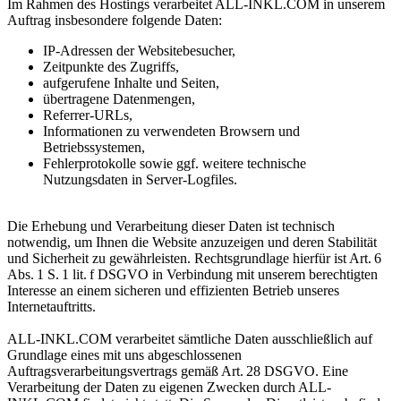
Im Rahmen des Hostings verarbeitet ALL-INKL.COM in unserem
Auftrag insbesondere folgende Daten:
‎IP-Adressen der Websitebesucher,
Zeitpunkte des Zugriffs,
aufgerufene Inhalte und Seiten,
übertragene Datenmengen,
Referrer-URLs,
Informationen zu verwendeten Browsern und
Betriebssystemen,
Fehlerprotokolle sowie ggf. weitere technische
Nutzungsdaten in Server-Logfiles.
Die Erhebung und Verarbeitung dieser Daten ist technisch
notwendig, um Ihnen die Website anzuzeigen und deren Stabilität
und Sicherheit zu gewährleisten. Rechtsgrundlage hierfür ist Art. 6
Abs. 1 S. 1 lit. f DSGVO in Verbindung mit unserem berechtigten
Interesse an einem sicheren und effizienten Betrieb unseres
Internetauftritts.
ALL-INKL.COM verarbeitet sämtliche Daten ausschließlich auf
Grundlage eines mit uns abgeschlossenen
Auftragsverarbeitungsvertrags gemäß Art. 28 DSGVO. Eine
Verarbeitung der Daten zu eigenen Zwecken durch ALL-