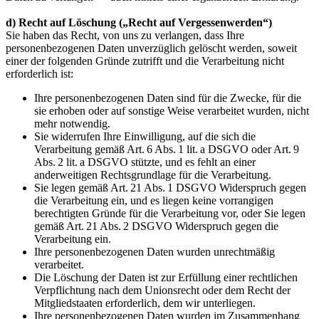
d) Recht auf Löschung („Recht auf Vergessenwerden“)
Sie haben das Recht, von uns zu verlangen, dass Ihre
personenbezogenen Daten unverzüglich gelöscht werden, soweit
einer der folgenden Gründe zutrifft und die Verarbeitung nicht
erforderlich ist:
Ihre personenbezogenen Daten sind für die Zwecke, für die
sie erhoben oder auf sonstige Weise verarbeitet wurden, nicht
mehr notwendig.
Sie widerrufen Ihre Einwilligung, auf die sich die
Verarbeitung gemäß Art. 6 Abs. 1 lit. a DSGVO oder Art. 9
Abs. 2 lit. a DSGVO stützte, und es fehlt an einer
anderweitigen Rechtsgrundlage für die Verarbeitung.
Sie legen gemäß Art. 21 Abs. 1 DSGVO Widerspruch gegen
die Verarbeitung ein, und es liegen keine vorrangigen
berechtigten Gründe für die Verarbeitung vor, oder Sie legen
gemäß Art. 21 Abs. 2 DSGVO Widerspruch gegen die
Verarbeitung ein.
Ihre personenbezogenen Daten wurden unrechtmäßig
verarbeitet.
Die Löschung der Daten ist zur Erfüllung einer rechtlichen
Verpflichtung nach dem Unionsrecht oder dem Recht der
Mitgliedstaaten erforderlich, dem wir unterliegen.
Ihre personenbezogenen Daten wurden im Zusammenhang