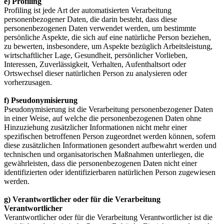
e) Profiling
Profiling ist jede Art der automatisierten Verarbeitung
personenbezogener Daten, die darin besteht, dass diese
personenbezogenen Daten verwendet werden, um bestimmte
persönliche Aspekte, die sich auf eine natürliche Person beziehen,
zu bewerten, insbesondere, um Aspekte bezüglich Arbeitsleistung,
wirtschaftlicher Lage, Gesundheit, persönlicher Vorlieben,
Interessen, Zuverlässigkeit, Verhalten, Aufenthaltsort oder
Ortswechsel dieser natürlichen Person zu analysieren oder
vorherzusagen.
f) Pseudonymisierung
Pseudonymisierung ist die Verarbeitung personenbezogener Daten
in einer Weise, auf welche die personenbezogenen Daten ohne
Hinzuziehung zusätzlicher Informationen nicht mehr einer
spezifischen betroffenen Person zugeordnet werden können, sofern
diese zusätzlichen Informationen gesondert aufbewahrt werden und
technischen und organisatorischen Maßnahmen unterliegen, die
gewährleisten, dass die personenbezogenen Daten nicht einer
identifizierten oder identifizierbaren natürlichen Person zugewiesen
werden.
g) Verantwortlicher oder für die Verarbeitung
Verantwortlicher
Verantwortlicher oder für die Verarbeitung Verantwortlicher ist die