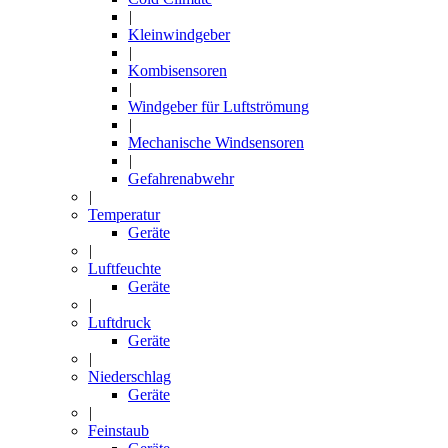
|
Kleinwindgeber
|
Kombisensoren
|
Windgeber für Luftströmung
|
Mechanische Windsensoren
|
Gefahrenabwehr
|
Temperatur
Geräte
|
Luftfeuchte
Geräte
|
Luftdruck
Geräte
|
Niederschlag
Geräte
|
Feinstaub