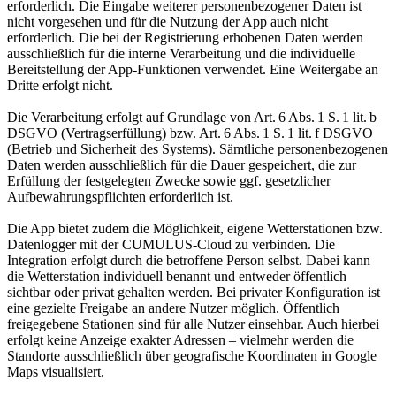
erforderlich. Die Eingabe weiterer personenbezogener Daten ist
nicht vorgesehen und für die Nutzung der App auch nicht
erforderlich. Die bei der Registrierung erhobenen Daten werden
ausschließlich für die interne Verarbeitung und die individuelle
Bereitstellung der App-Funktionen verwendet. Eine Weitergabe an
Dritte erfolgt nicht.
Die Verarbeitung erfolgt auf Grundlage von Art. 6 Abs. 1 S. 1 lit. b
DSGVO (Vertragserfüllung) bzw. Art. 6 Abs. 1 S. 1 lit. f DSGVO
(Betrieb und Sicherheit des Systems). Sämtliche personenbezogenen
Daten werden ausschließlich für die Dauer gespeichert, die zur
Erfüllung der festgelegten Zwecke sowie ggf. gesetzlicher
Aufbewahrungspflichten erforderlich ist.
Die App bietet zudem die Möglichkeit, eigene Wetterstationen bzw.
Datenlogger mit der CUMULUS-Cloud zu verbinden. Die
Integration erfolgt durch die betroffene Person selbst. Dabei kann
die Wetterstation individuell benannt und entweder öffentlich
sichtbar oder privat gehalten werden. Bei privater Konfiguration ist
eine gezielte Freigabe an andere Nutzer möglich. Öffentlich
freigegebene Stationen sind für alle Nutzer einsehbar. Auch hierbei
erfolgt keine Anzeige exakter Adressen – vielmehr werden die
Standorte ausschließlich über geografische Koordinaten in Google
Maps visualisiert.