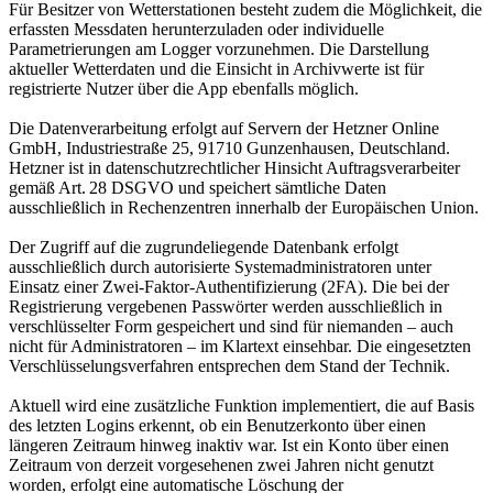
Für Besitzer von Wetterstationen besteht zudem die Möglichkeit, die
erfassten Messdaten herunterzuladen oder individuelle
Parametrierungen am Logger vorzunehmen. Die Darstellung
aktueller Wetterdaten und die Einsicht in Archivwerte ist für
registrierte Nutzer über die App ebenfalls möglich.
Die Datenverarbeitung erfolgt auf Servern der Hetzner Online
GmbH, Industriestraße 25, 91710 Gunzenhausen, Deutschland.
Hetzner ist in datenschutzrechtlicher Hinsicht Auftragsverarbeiter
gemäß Art. 28 DSGVO und speichert sämtliche Daten
ausschließlich in Rechenzentren innerhalb der Europäischen Union.
Der Zugriff auf die zugrundeliegende Datenbank erfolgt
ausschließlich durch autorisierte Systemadministratoren unter
Einsatz einer Zwei-Faktor-Authentifizierung (2FA). Die bei der
Registrierung vergebenen Passwörter werden ausschließlich in
verschlüsselter Form gespeichert und sind für niemanden – auch
nicht für Administratoren – im Klartext einsehbar. Die eingesetzten
Verschlüsselungsverfahren entsprechen dem Stand der Technik.
Aktuell wird eine zusätzliche Funktion implementiert, die auf Basis
des letzten Logins erkennt, ob ein Benutzerkonto über einen
längeren Zeitraum hinweg inaktiv war. Ist ein Konto über einen
Zeitraum von derzeit vorgesehenen zwei Jahren nicht genutzt
worden, erfolgt eine automatische Löschung der