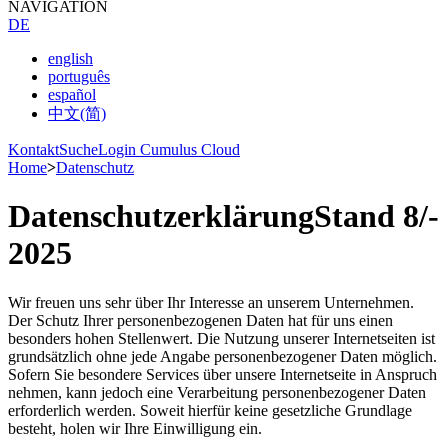
NAVIGATION
DE
english
português
español
中文(简)
Kontakt
Suche
Login Cumulus Cloud
Home
>
Datenschutz
Datenschutzerklärung
Stand 8/­
2025
Wir freuen uns sehr über Ihr Interesse an unserem Unternehmen.
Der Schutz Ihrer personenbezogenen Daten hat für uns einen
besonders hohen Stellenwert. Die Nutzung unserer Internetseiten ist
grundsätzlich ohne jede Angabe personenbezogener Daten möglich.
Sofern Sie besondere Services über unsere Internetseite in Anspruch
nehmen, kann jedoch eine Verarbeitung personenbezogener Daten
erforderlich werden. Soweit hierfür keine gesetzliche Grundlage
besteht, holen wir Ihre Einwilligung ein.