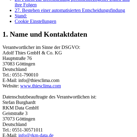
ihre Folgen
27. Bestehen einer automatisierten Entscheidungsfindung
Stand:
Cookie Einstellungen
1. Name und Kontaktdaten
Verantwortlicher im Sinne der DSGVO:
Adolf Thies GmbH & Co. KG
Hauptstraße 76
37083 Göttingen
Deutschland
Tel.: 0551-790010
E-Mail: info@thiesclima.com
Website:
www.thiesclima.com
Datenschutzbeauftragte des Verantwortlichen ist:
Stefan Burghardt
RKM Data GmbH
Geiststraße 3
37073 Göttingen
Deutschland
Tel.: 0551-30571011
E-Mail:
info@rkm-data.de