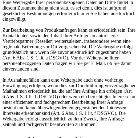
Eine Weitergabe Ihrer personenbezogenen Daten an Dritte findet in
diesem Zusammenhang nicht statt, es sei denn, dies ist aufgrund
gesetzlicher Bestimmungen erforderlich oder Sie haben ausdrücklich
eingewilligt.
Zur Bearbeitung von Produktanfragen kann es erforderlich sein, Ihre
Kontaktdaten sowie den Inhalt Ihrer Anfrage an autorisierte
Vertriebspartner (Reseller) weiterzuleiten, insbesondere wenn eine
regionale Betreuung vor Ort vorgesehen ist. Die Weitergabe erfolgt
grundsätzlich nur, wenn Sie zuvor ausdrücklich zugestimmt haben
(Art. 6 Abs. 1 S. 1 lit. a DSGVO). Vor der Weitergabe Ihrer
personenbezogenen Daten fragen wir Sie per E-Mail, ob Sie damit
einverstanden sind.
In Ausnahmefällen kann eine Weitergabe auch ohne vorherige
Einwilligung erfolgen, wenn dies zur Durchführung vorvertraglicher
Maßnahmen erforderlich ist, die auf Ihre Anfrage hin erfolgen (Art.
6 Abs. 1 S. 1 lit. b DSGVO) oder wenn ein berechtigtes Interesse an
einer effizienten und fachgerechten Bearbeitung Ihrer Anfrage
besteht und keine überwiegenden entgegenstehenden Interessen
Ihrerseits erkennbar sind (Art. 6 Abs. 1 S. 1 lit. f DSGVO). Die
Weitergabe erfolgt ausschließlich zu dem Zweck, Ihre Anfrage
zeitnah und fachgerecht beantworten zu können.